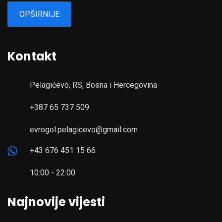
OPŠIRNIJE
Kontakt
Pelagićevo, RS, Bosna i Hercegovina
+387 65 737 509
evrogol.pelagicevo@gmail.com
+43 676 451 15 66
10:00 - 22:00
Najnovije vijesti