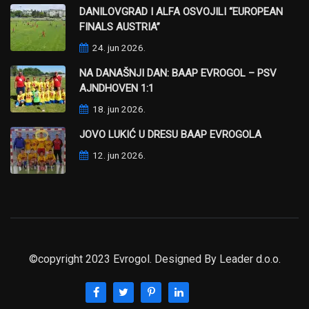
DANILOVGRAD I ALFA OSVOJILI “EUROPEAN
FINALS AUSTRIA”
24. jun 2026.
NA DANAŠNJI DAN: BAAP EVROGOL – PSV
AJNDHOVEN 1:1
18. jun 2026.
JOVO LUKIĆ U DRESU BAAP EVROGOLA
12. jun 2026.
©copyright 2023 Evrogol. Designed By
Leader d.o.o.