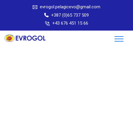
evrogol.pelagicevo@gmail.com
+387 (0)65 737 509
+43 676 451 15 66