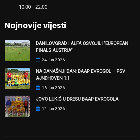
10:00 - 22:00
Najnovije vijesti
DANILOVGRAD I ALFA OSVOJILI “EUROPEAN
FINALS AUSTRIA”
24. jun 2026.
NA DANAŠNJI DAN: BAAP EVROGOL – PSV
AJNDHOVEN 1:1
18. jun 2026.
JOVO LUKIĆ U DRESU BAAP EVROGOLA
12. jun 2026.