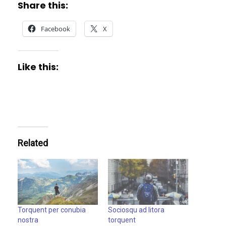
Share this:
Facebook
X
Like this:
Related
Torquent per conubia
Sociosqu ad litora
nostra
torquent