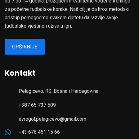
od 7 do 14 godina, pružajući im kvalitetno vođene treninge
za početne fudbalske korake. Naš cilj je da kroz metodski
pristup pomognemo svakom djetetu da razvije svoje
fudbalske vještine i uživa u igri.
OPŠIRNIJE
Kontakt
Pelagićevo, RS, Bosna i Hercegovina
+387 65 737 509
evrogol.pelagicevo@gmail.com
+43 676 451 15 66