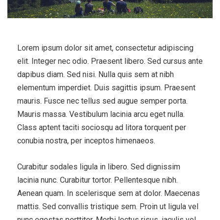
Lorem ipsum dolor sit amet, consectetur adipiscing
elit. Integer nec odio. Praesent libero. Sed cursus ante
dapibus diam. Sed nisi. Nulla quis sem at nibh
elementum imperdiet. Duis sagittis ipsum. Praesent
mauris. Fusce nec tellus sed augue semper porta.
Mauris massa. Vestibulum lacinia arcu eget nulla.
Class aptent taciti sociosqu ad litora torquent per
conubia nostra, per inceptos himenaeos.
Curabitur sodales ligula in libero. Sed dignissim
lacinia nunc. Curabitur tortor. Pellentesque nibh.
Aenean quam. In scelerisque sem at dolor. Maecenas
mattis. Sed convallis tristique sem. Proin ut ligula vel
nunc egestas porttitor. Morbi lectus risus, iaculis vel,