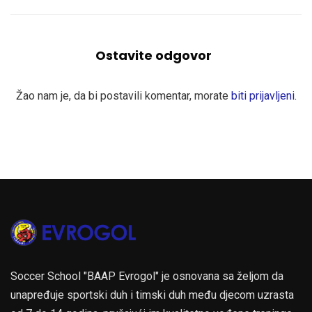
Ostavite odgovor
Žao nam je, da bi postavili komentar, morate
biti prijavljeni
.
Soccer School "BAAP Evrogol" je osnovana sa željom da
unapređuje sportski duh i timski duh među djecom uzrasta