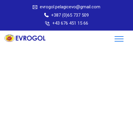
evrogol.pelagicevo@gmail.com
+387 (0)65 737 509
+43 676 451 15 66