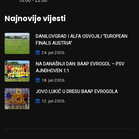
10:00 - 22:00
Najnovije vijesti
DANILOVGRAD I ALFA OSVOJILI “EUROPEAN
FINALS AUSTRIA”
24. jun 2026.
NA DANAŠNJI DAN: BAAP EVROGOL – PSV
AJNDHOVEN 1:1
18. jun 2026.
JOVO LUKIĆ U DRESU BAAP EVROGOLA
12. jun 2026.