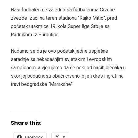
Naši fudbaleri će zajedno sa fudbalerima Crvene
zvezde izaći na teren stadiona “Rajko Mitić”, pred
početak utakmice 19. kola Super lige Srbije sa
Radnikom iz Surdulice.
Nadamo se da je ovo početak jedne uspješne
saradnje sa nekadašnjim svjetskim i evropskim
šampionom, a vjerujemo da će neki od naših dječaka u
skorijoj budućnosti obući crveno-bijeli dres i igrati na
travi beogradske “Marakane”.
Share this:
Facebook
X