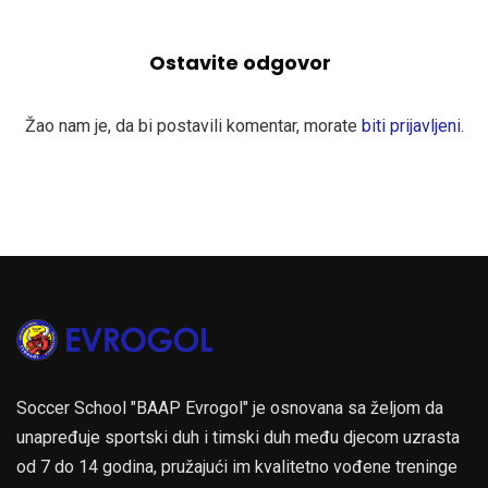
Ostavite odgovor
Žao nam je, da bi postavili komentar, morate
biti prijavljeni
.
Soccer School "BAAP Evrogol" je osnovana sa željom da
unapređuje sportski duh i timski duh među djecom uzrasta
od 7 do 14 godina, pružajući im kvalitetno vođene treninge