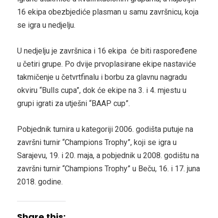
16 ekipa obezbjediće plasman u samu završnicu, koja
se igra u nedjelju.
U nedjelju je završnica i 16 ekipa će biti raspoređene
u četiri grupe. Po dvije prvoplasirane ekipe nastaviće
takmičenje u četvrtfinalu i borbu za glavnu nagradu
okviru “Bulls cupa”, dok će ekipe na 3. i 4. mjestu u
grupi igrati za utješni “BAAP cup”.
Pobjednik turnira u kategoriji 2006. godišta putuje na
završni turnir “Champions Trophy”, koji se igra u
Sarajevu, 19. i 20. maja, a pobjednik u 2008. godištu na
završni turnir “Champions Trophy” u Beču, 16. i 17. juna
2018. godine.
Share this: