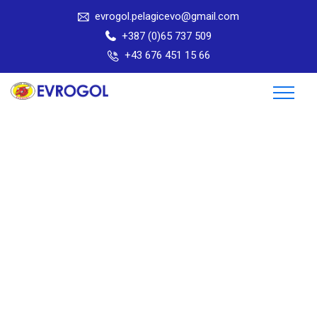
evrogol.pelagicevo@gmail.com
+387 (0)65 737 509
+43 676 451 15 66