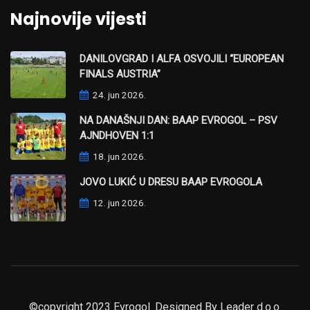
Najnovije vijesti
DANILOVGRAD I ALFA OSVOJILI “EUROPEAN
FINALS AUSTRIA”
24. jun 2026.
NA DANAŠNJI DAN: BAAP EVROGOL – PSV
AJNDHOVEN 1:1
18. jun 2026.
JOVO LUKIĆ U DRESU BAAP EVROGOLA
12. jun 2026.
©copyright 2023 Evrogol. Designed By
Leader d.o.o.