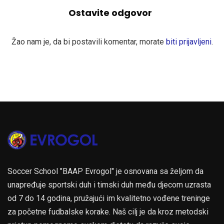
Ostavite odgovor
Žao nam je, da bi postavili komentar, morate
biti prijavljeni
.
Soccer School "BAAP Evrogol" je osnovana sa željom da
unapređuje sportski duh i timski duh među djecom uzrasta
od 7 do 14 godina, pružajući im kvalitetno vođene treninge
za početne fudbalske korake. Naš cilj je da kroz metodski