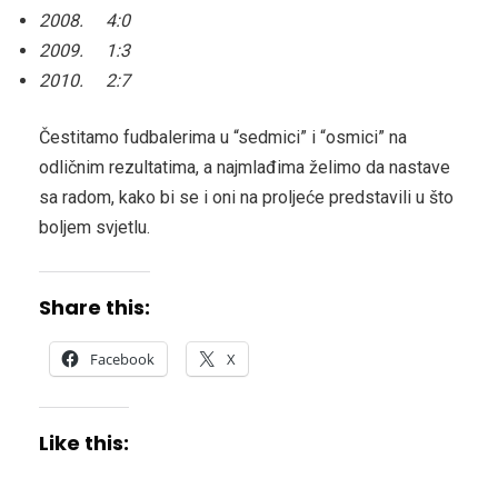
2008. 4:0
2009. 1:3
2010. 2:7
Čestitamo fudbalerima u “sedmici” i “osmici” na
odličnim rezultatima, a najmlađima želimo da nastave
sa radom, kako bi se i oni na proljeće predstavili u što
boljem svjetlu.
Share this:
Facebook
X
Like this: