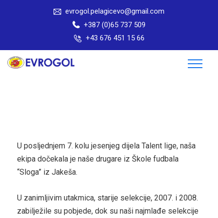
evrogol.pelagicevo@gmail.com
+387 (0)65 737 509
+43 676 451 15 66
U posljednjem 7. kolu jesenjeg dijela Talent lige, naša
ekipa dočekala je naše drugare iz Škole fudbala
“Sloga” iz Jakeša.
U zanimljivim utakmica, starije selekcije, 2007. i 2008.
zabilježile su pobjede, dok su naši najmlađe selekcije