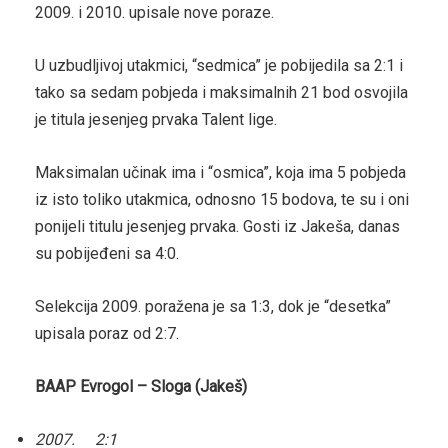
2009. i 2010. upisale nove poraze.
U uzbudljivoj utakmici, “sedmica” je pobijedila sa 2:1 i
tako sa sedam pobjeda i maksimalnih 21 bod osvojila
je titula jesenjeg prvaka Talent lige.
Maksimalan učinak ima i “osmica”, koja ima 5 pobjeda
iz isto toliko utakmica, odnosno 15 bodova, te su i oni
ponijeli titulu jesenjeg prvaka. Gosti iz Jakeša, danas
su pobijeđeni sa 4:0.
Selekcija 2009. poražena je sa 1:3, dok je “desetka”
upisala poraz od 2:7.
BAAP Evrogol – Sloga (Jakeš)
2007. 2:1