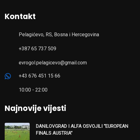
Kontakt
Pelagićevo, RS, Bosna i Hercegovina
+387 65 737 509
evrogol.pelagicevo@gmail.com
+43 676 451 15 66
10:00 - 22:00
Najnovije vijesti
DANILOVGRAD I ALFA OSVOJILI “EUROPEAN
FINALS AUSTRIA”