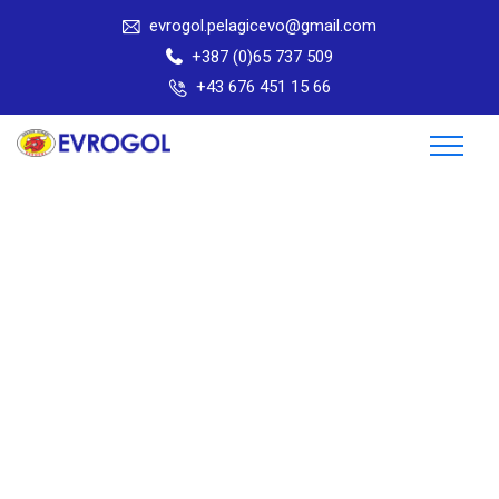
evrogol.pelagicevo@gmail.com
+387 (0)65 737 509
+43 676 451 15 66