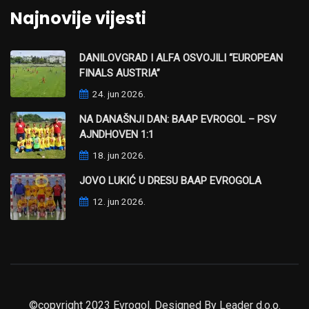
Najnovije vijesti
DANILOVGRAD I ALFA OSVOJILI “EUROPEAN
FINALS AUSTRIA”
24. jun 2026.
NA DANAŠNJI DAN: BAAP EVROGOL – PSV
AJNDHOVEN 1:1
18. jun 2026.
JOVO LUKIĆ U DRESU BAAP EVROGOLA
12. jun 2026.
©copyright 2023 Evrogol. Designed By
Leader d.o.o.