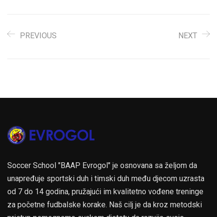
PREVIOUS
NEXT
Soccer School "BAAP Evrogol" je osnovana sa željom da
unapređuje sportski duh i timski duh među djecom uzrasta
od 7 do 14 godina, pružajući im kvalitetno vođene treninge
za početne fudbalske korake. Naš cilj je da kroz metodski