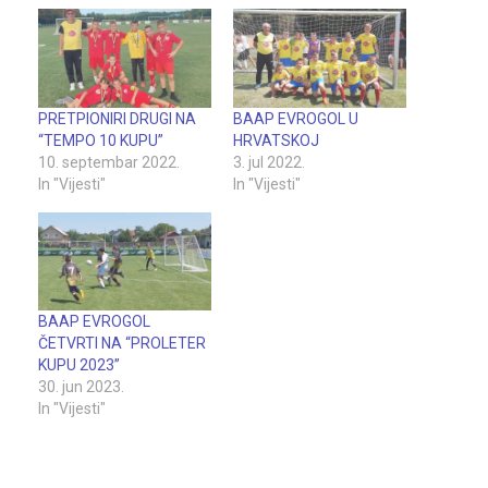
PRETPIONIRI DRUGI NA
BAAP EVROGOL U
“TEMPO 10 KUPU”
HRVATSKOJ
10. septembar 2022.
3. jul 2022.
In "Vijesti"
In "Vijesti"
BAAP EVROGOL
ČETVRTI NA “PROLETER
KUPU 2023”
30. jun 2023.
In "Vijesti"