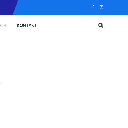
P
KONTAKT
.