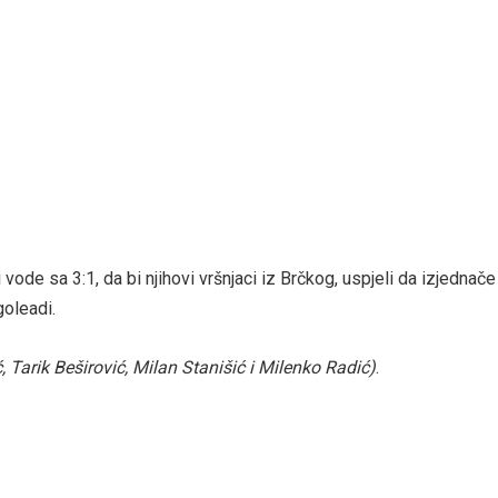
ode sa 3:1, da bi njihovi vršnjaci iz Brčkog, uspjeli da izjednače na
goleadi.
 Tarik Beširović, Milan Stanišić i Milenko Radić)
.