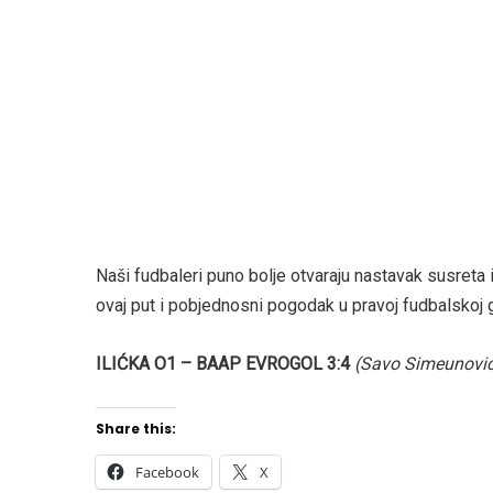
Naši fudbaleri puno bolje otvaraju nastavak susreta i v
ovaj put i pobjednosni pogodak u pravoj fudbalskoj 
ILIĆKA O1 – BAAP EVROGOL 3:4
(Savo Simeunović,
Share this:
Facebook
X