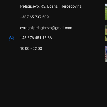
Pelagićevo, RS, Bosna i Hercegovina
+387 65 737 509
evrogol.pelagicevo@gmail.com
+43 676 451 15 66
10:00 - 22:00