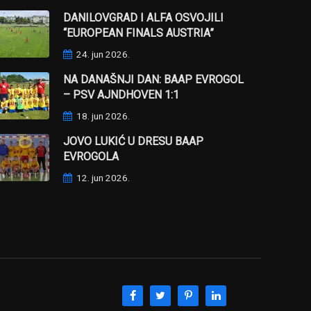
DANILOVGRAD I ALFA OSVOJILI
“EUROPEAN FINALS AUSTRIA”
24. jun 2026.
NA DANAŠNJI DAN: BAAP EVROGOL
– PSV AJNDHOVEN 1:1
18. jun 2026.
JOVO LUKIĆ U DRESU BAAP
EVROGOLA
12. jun 2026.