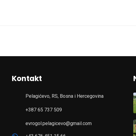
Kontakt
Pelagićevo, RS, Bosna i Hercegovina
+387 65 737 509
evrogol.pelagicevo@gmail.com