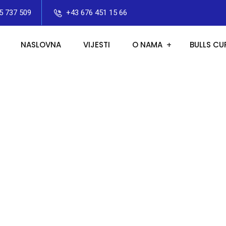
5 737 509
+43 676 451 15 66
NASLOVNA
VIJESTI
O NAMA
BULLS CU