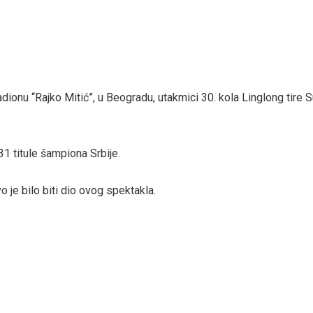
dionu “Rajko Mitić”, u Beogradu, utakmici 30. kola Linglong tire 
1 titule šampiona Srbije.
 je bilo biti dio ovog spektakla.