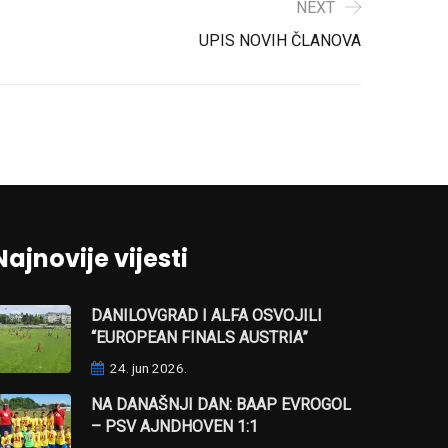
NEXT
UPIS NOVIH ČLANOVA
Najnovije vijesti
DANILOVGRAD I ALFA OSVOJILI
“EUROPEAN FINALS AUSTRIA”
24. jun 2026.
NA DANAŠNJI DAN: BAAP EVROGOL
– PSV AJNDHOVEN 1:1