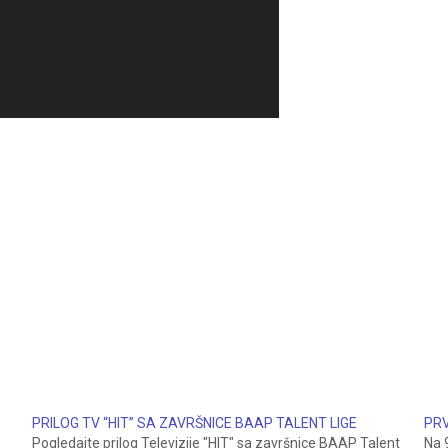
PRILOG TV “HIT” SA ZAVRŠNICE BAAP TALENT LIGE
PRV
Pogledajte prilog Televizije "HIT" sa završnice BAAP Talent
Na 