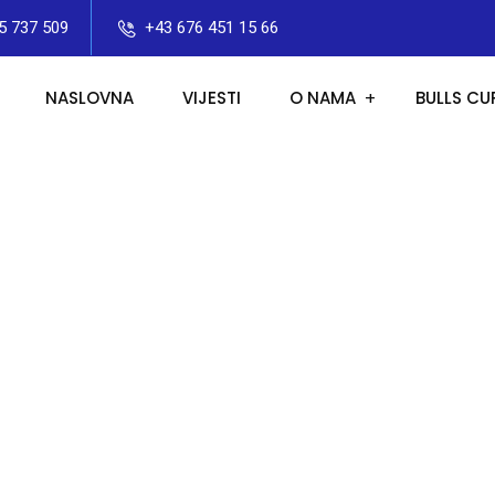
5 737 509
+43 676 451 15 66
NASLOVNA
VIJESTI
O NAMA
BULLS CU