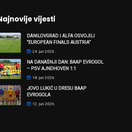
Najnovije vijesti
DANILOVGRAD I ALFA OSVOJILI
“EUROPEAN FINALS AUSTRIA”
24. jun 2026.
NA DANAŠNJI DAN: BAAP EVROGOL
– PSV AJNDHOVEN 1:1
18. jun 2026.
JOVO LUKIĆ U DRESU BAAP
EVROGOLA
12. jun 2026.