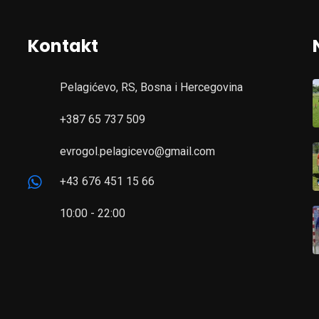
Kontakt
Pelagićevo, RS, Bosna i Hercegovina
+387 65 737 509
evrogol.pelagicevo@gmail.com
+43 676 451 15 66
10:00 - 22:00