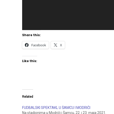
Share this:
Facebook
X
Like this:
Related
FUDBALSKI SPEKTAKL U ŠAMCU I MODRIČI
Na stadionima u Modriči i Šamcu, 22. i 23. maja 2021.