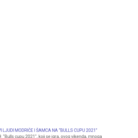
I LJUDI MODRIČE I ŠAMCA NA “BULLS CUPU 2021”
9. "Bulls cupu 2021", koji se igra, ovog vikenda, mnoga