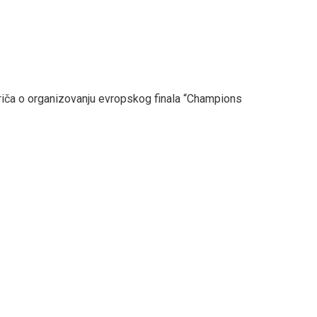
riča o organizovanju evropskog finala “Champions