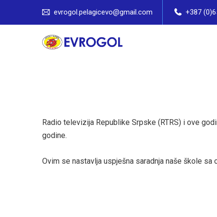
evrogol.pelagicevo@gmail.com
+387 (0)6
Radio televizija Republike Srpske (RTRS) i ove godin
godine.
Ovim se nastavlja uspješna saradnja naše škole sa o