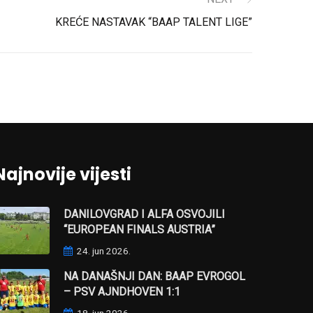
KREĆE NASTAVAK “BAAP TALENT LIGE”
Najnovije vijesti
DANILOVGRAD I ALFA OSVOJILI
“EUROPEAN FINALS AUSTRIA”
24. jun 2026.
NA DANAŠNJI DAN: BAAP EVROGOL
– PSV AJNDHOVEN 1:1
18. jun 2026.