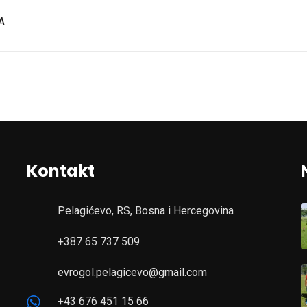
A
Kontakt
Pelagićevo, RS, Bosna i Hercegovina
+387 65 737 509
evrogol.pelagicevo@gmail.com
+43 676 451 15 66