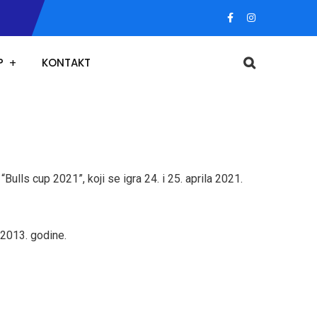
P
KONTAKT
ulls cup 2021”, koji se igra 24. i 25. aprila 2021.
 2013. godine.