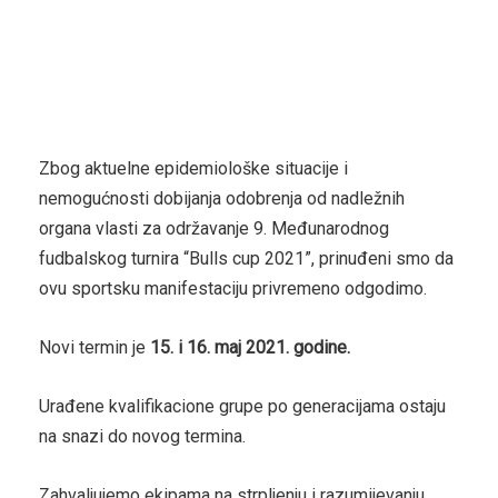
Zbog aktuelne epidemiološke situacije i
nemogućnosti dobijanja odobrenja od nadležnih
organa vlasti za održavanje 9. Međunarodnog
fudbalskog turnira “Bulls cup 2021”, prinuđeni smo da
ovu sportsku manifestaciju privremeno odgodimo.
Novi termin je
15. i 16. maj 2021. godine.
Urađene kvalifikacione grupe po generacijama ostaju
na snazi do novog termina.
Zahvaljujemo ekipama na strpljenju i razumijevanju.