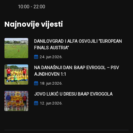
10:00 - 22:00
Najnovije vijesti
DANILOVGRAD I ALFA OSVOJILI “EUROPEAN
FINALS AUSTRIA”
24. jun 2026.
NA DANAŠNJI DAN: BAAP EVROGOL – PSV
AJNDHOVEN 1:1
18. jun 2026.
JOVO LUKIĆ U DRESU BAAP EVROGOLA
12. jun 2026.