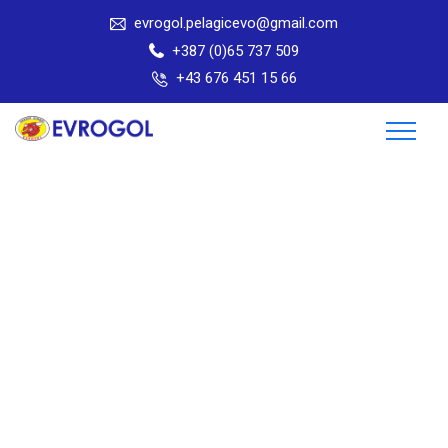
evrogol.pelagicevo@gmail.com
+387 (0)65 737 509
+43 676 451 15 66