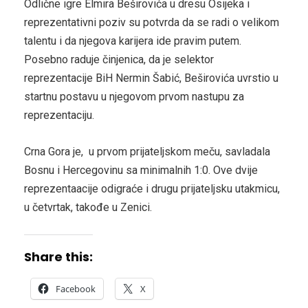
Odlične igre Elmira Beširovića u dresu Osijeka i
reprezentativni poziv su potvrda da se radi o velikom
talentu i da njegova karijera ide pravim putem.
Posebno raduje činjenica, da je selektor
reprezentacije BiH Nermin Šabić, Beširovića uvrstio u
startnu postavu u njegovom prvom nastupu za
reprezentaciju.
Crna Gora je, u prvom prijateljskom meču, savladala
Bosnu i Hercegovinu sa minimalnih 1:0. Ove dvije
reprezentaacije odigraće i drugu prijateljsku utakmicu,
u četvrtak, takođe u Zenici.
Share this:
Facebook
X