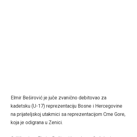
Elmir Beširović je juče zvanično debitovao za
kadetsku (U-17) reprezentaciju Bosne i Hercegovine
na prijateljskoj utakmici sa reprezentacijom Crne Gore,
koja je odigrana u Zenici.