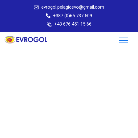
evrogol.pelagicevo@gmail.com
+387 (0)65 737 509
+43 676 451 15 66