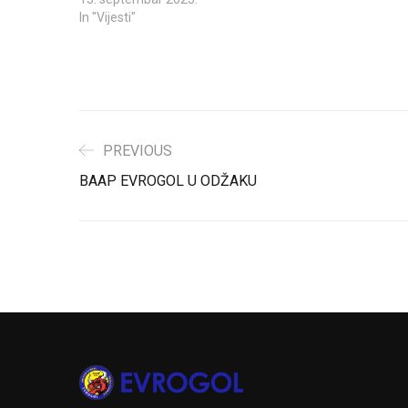
In "Vijesti"
PREVIOUS
BAAP EVROGOL U ODŽAKU