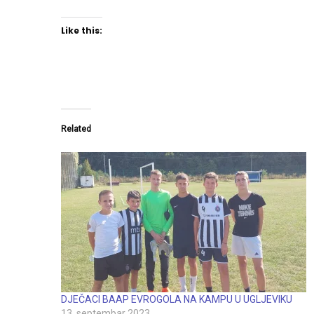
Like this:
Related
DJEČACI BAAP EVROGOLA NA KAMPU U UGLJEVIKU
13. septembar 2023.