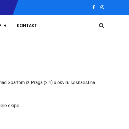
P
KONTAKT
nad Spartom iz Praga (2:1) u okviru šesnaestina
jele ekipe.