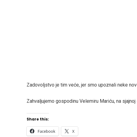
Zadovoljstvo je tim veće, jer smo upoznali neke nove
Zahvaljujemo gospodinu Velemiru Mariću, na sjajnoj o
Share this:
Facebook
X