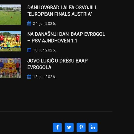
DANILOVGRAD I ALFA OSVOJILI
“EUROPEAN FINALS AUSTRIA”
24. jun 2026.
NA DANAŠNJI DAN: BAAP EVROGOL
– PSV AJNDHOVEN 1:1
18. jun 2026.
JOVO LUKIĆ U DRESU BAAP
EVROGOLA
12. jun 2026.