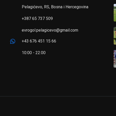
Pelagićevo, RS, Bosna i Hercegovina
+387 65 737 509
evrogol.pelagicevo@gmail.com
+43 676 451 15 66
10:00 - 22:00