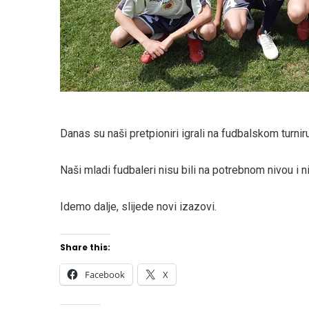
Danas su naši pretpioniri igrali na fudbalskom turniru 
Naši mladi fudbaleri nisu bili na potrebnom nivou i n
Idemo dalje, slijede novi izazovi.
Share this:
Facebook
X