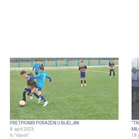
PRETPIONIRI PORAŽENI U BIJELJINI
“TR
8. april 2023.
MIL
In "Vijesti"
18.