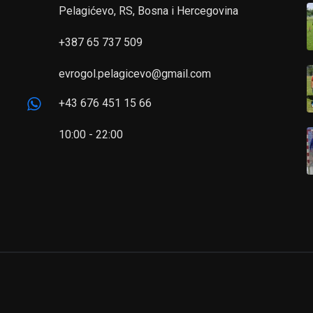
Pelagićevo, RS, Bosna i Hercegovina
+387 65 737 509
evrogol.pelagicevo@gmail.com
+43 676 451 15 66
10:00 - 22:00