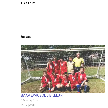
Like this:
Related
BAAP EVROGOL U BIJELJINI
16. maj 2025.
In "Vijesti"