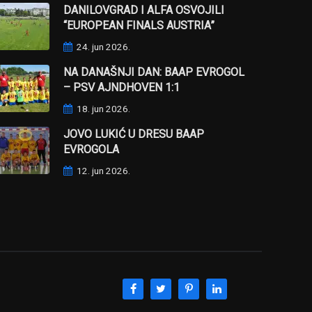
DANILOVGRAD I ALFA OSVOJILI
“EUROPEAN FINALS AUSTRIA”
24. jun 2026.
NA DANAŠNJI DAN: BAAP EVROGOL
– PSV AJNDHOVEN 1:1
18. jun 2026.
JOVO LUKIĆ U DRESU BAAP
EVROGOLA
12. jun 2026.