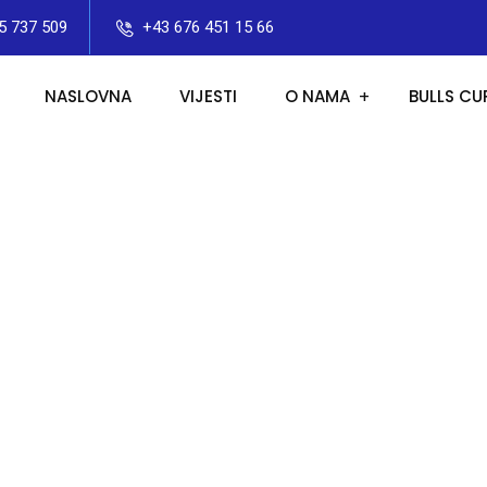
5 737 509
+43 676 451 15 66
NASLOVNA
VIJESTI
O NAMA
BULLS CU