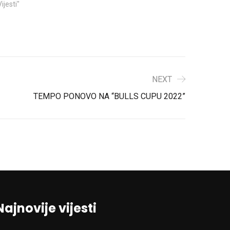
Vijesti"
NEXT
TEMPO PONOVO NA “BULLS CUPU 2022”
Najnovije vijesti