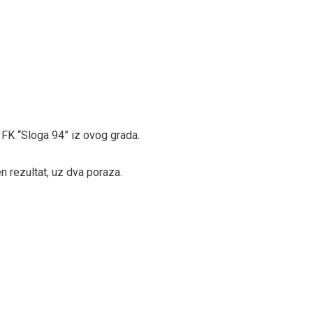
ji FK “Sloga 94” iz ovog grada.
en rezultat, uz dva poraza.