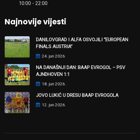
10:00 - 22:00
Najnovije vijesti
DANILOVGRAD I ALFA OSVOJILI “EUROPEAN
FINALS AUSTRIA”
24. jun 2026.
NA DANAŠNJI DAN: BAAP EVROGOL – PSV
AJNDHOVEN 1:1
18. jun 2026.
JOVO LUKIĆ U DRESU BAAP EVROGOLA
12. jun 2026.