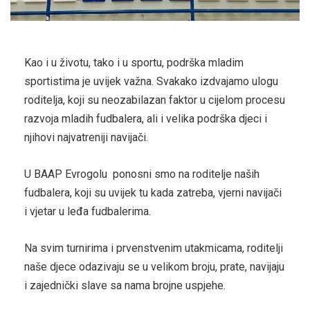
Kao i u životu, tako i u sportu, podrška mladim
sportistima je uvijek važna. Svakako izdvajamo ulogu
roditelja, koji su neozabilazan faktor u cijelom procesu
razvoja mladih fudbalera, ali i velika podrška djeci i
njihovi najvatreniji navijači.
U BAAP Evrogolu ponosni smo na roditelje naših
fudbalera, koji su uvijek tu kada zatreba, vjerni navijači
i vjetar u leđa fudbalerima.
Na svim turnirima i prvenstvenim utakmicama, roditelji
naše djece odazivaju se u velikom broju, prate, navijaju
i zajednički slave sa nama brojne uspjehe.