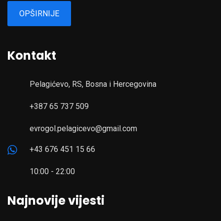
OPŠIRNIJE
Kontakt
Pelagićevo, RS, Bosna i Hercegovina
+387 65 737 509
evrogol.pelagicevo@gmail.com
+43 676 451 15 66
10:00 - 22:00
Najnovije vijesti