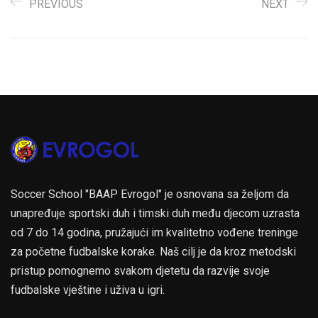
PREVIOUS
NEXT
Soccer School "BAAP Evrogol" je osnovana sa željom da
unapređuje sportski duh i timski duh među djecom uzrasta
od 7 do 14 godina, pružajući im kvalitetno vođene treninge
za početne fudbalske korake. Naš cilj je da kroz metodski
pristup pomognemo svakom djetetu da razvije svoje
fudbalske vještine i uživa u igri.