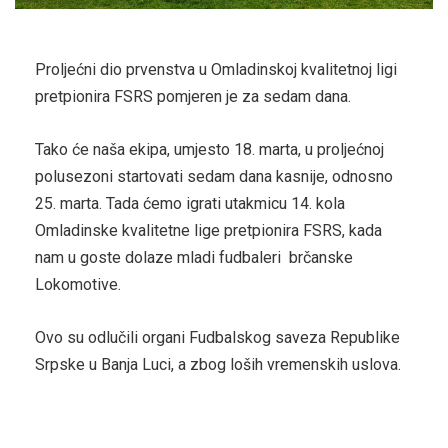
Proljećni dio prvenstva u Omladinskoj kvalitetnoj ligi
pretpionira FSRS pomjeren je za sedam dana.
Tako će naša ekipa, umjesto 18. marta, u proljećnoj
polusezoni startovati sedam dana kasnije, odnosno
25. marta. Tada ćemo igrati utakmicu 14. kola
Omladinske kvalitetne lige pretpionira FSRS, kada
nam u goste dolaze mladi fudbaleri brčanske
Lokomotive.
Ovo su odlučili organi Fudbalskog saveza Republike
Srpske u Banja Luci, a zbog loših vremenskih uslova.