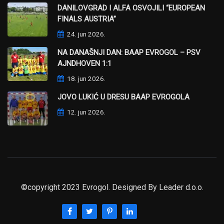
DANILOVGRAD I ALFA OSVOJILI “EUROPEAN
FINALS AUSTRIA”
24. jun 2026.
NA DANAŠNJI DAN: BAAP EVROGOL – PSV
AJNDHOVEN 1:1
18. jun 2026.
JOVO LUKIĆ U DRESU BAAP EVROGOLA
12. jun 2026.
©copyright 2023 Evrogol. Designed By
Leader d.o.o.