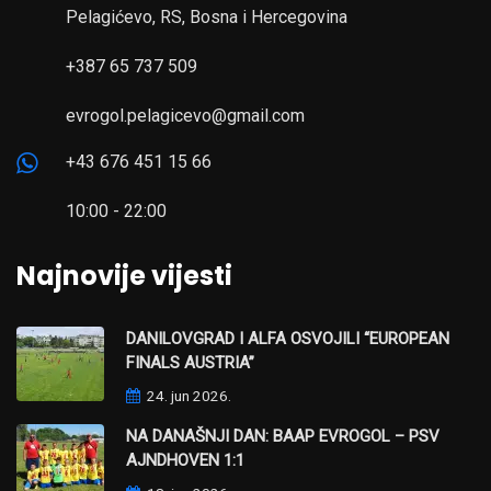
Pelagićevo, RS, Bosna i Hercegovina
+387 65 737 509
evrogol.pelagicevo@gmail.com
+43 676 451 15 66
10:00 - 22:00
Najnovije vijesti
DANILOVGRAD I ALFA OSVOJILI “EUROPEAN
FINALS AUSTRIA”
24. jun 2026.
NA DANAŠNJI DAN: BAAP EVROGOL – PSV
AJNDHOVEN 1:1