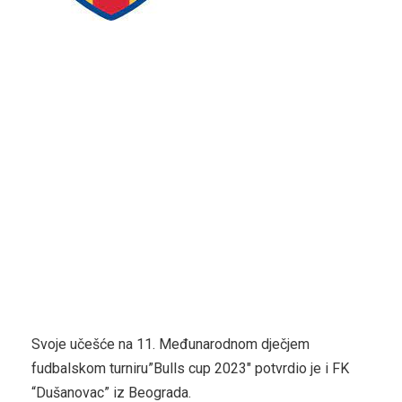
Svoje učešće na 11. Međunarodnom dječjem
fudbalskom turniru”Bulls cup 2023″ potvrdio je i FK
“Dušanovac” iz Beograda.