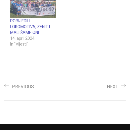
POBIJEDILI
LOKOMOTIVA, ZENIT I
MALI ŠAMPIONI
14. april 2024.
In "Vijesti"
PREVIOUS
NEXT