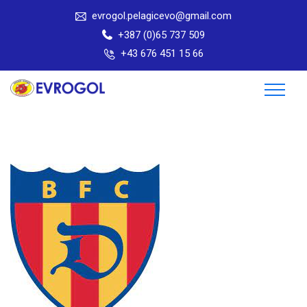
evrogol.pelagicevo@gmail.com
+387 (0)65 737 509
+43 676 451 15 66