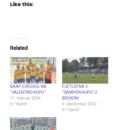
Like this:
Related
BAAP EVROGOL NA
PJETLIĆI NA 3.
“VALENTINO KUPU”
“ŠAMPION KUPU” U
11. februar 2024.
BRČKOM
In "Vijesti"
5. septembar 2022.
In "Vijesti"