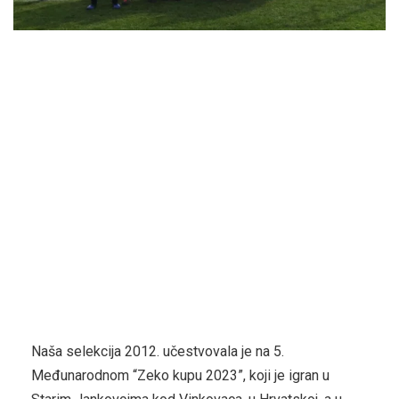
Naša selekcija 2012. učestvovala je na 5.
Međunarodnom “Zeko kupu 2023”, koji je igran u