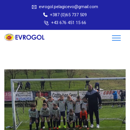
evrogol.pelagicevo@gmail.com
+387 (0)65 737 509
+43 676 451 15 66