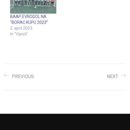
BAAP EVROGOL NA
“BORAC KUPU 2023”
2. april 2023.
In "Vijesti"
PREVIOUS
NEXT