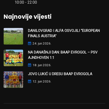
10:00 - 22:00
Najnovije vijesti
DANILOVGRAD I ALFA OSVOJILI “EUROPEAN
FINALS AUSTRIA”
24. jun 2026.
NA DANAŠNJI DAN: BAAP EVROGOL – PSV
AJNDHOVEN 1:1
18. jun 2026.
JOVO LUKIĆ U DRESU BAAP EVROGOLA
12. jun 2026.