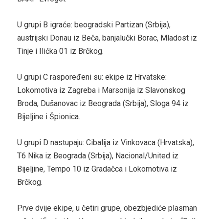
U grupi B igraće: beogradski Partizan (Srbija),
austrijski Donau iz Beča, banjalučki Borac, Mladost iz
Tinje i Ilićka 01 iz Brčkog.
U grupi C raspoređeni su: ekipe iz Hrvatske:
Lokomotiva iz Zagreba i Marsonija iz Slavonskog
Broda, Dušanovac iz Beograda (Srbija), Sloga 94 iz
Bijeljine i Špionica.
U grupi D nastupaju: Cibalija iz Vinkovaca (Hrvatska),
T6 Nika iz Beograda (Srbija), Nacional/United iz
Bijeljine, Tempo 10 iz Gradačca i Lokomotiva iz
Brčkog.
Prve dvije ekipe, u četiri grupe, obezbjediće plasman