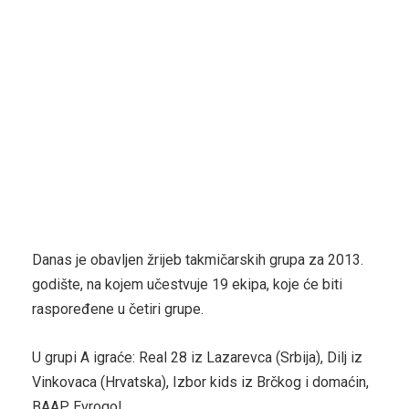
Danas je obavljen žrijeb takmičarskih grupa za 2013.
godište, na kojem učestvuje 19 ekipa, koje će biti
raspoređene u četiri grupe.
U grupi A igraće: Real 28 iz Lazarevca (Srbija), Dilj iz
Vinkovaca (Hrvatska), Izbor kids iz Brčkog i domaćin,
BAAP Evrogol.