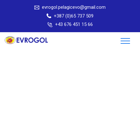
evrogol.pelagicevo@gmail.com
+387 (0)65 737 509
+43 676 451 15 66