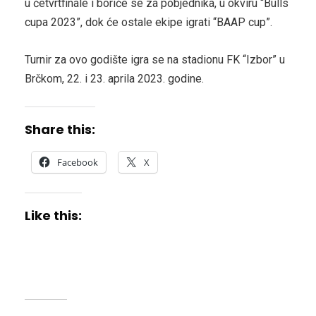
u četvrtfinale i boriće se za pobjednika, u okviru “Bulls
cupa 2023”, dok će ostale ekipe igrati “BAAP cup”.
Turnir za ovo godište igra se na stadionu FK “Izbor” u
Brčkom, 22. i 23. aprila 2023. godine.
Share this:
Facebook
X
Like this: