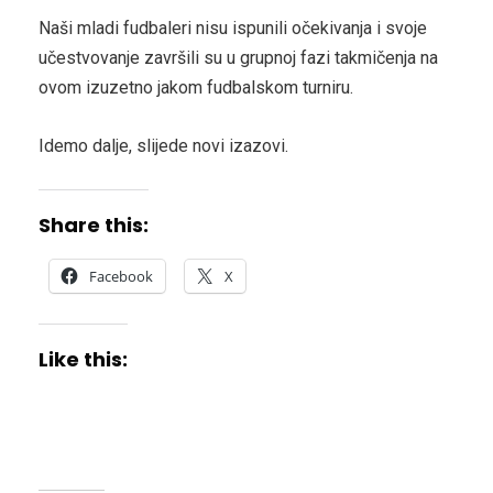
Naši mladi fudbaleri nisu ispunili očekivanja i svoje
učestvovanje završili su u grupnoj fazi takmičenja na
ovom izuzetno jakom fudbalskom turniru.
Idemo dalje, slijede novi izazovi.
Share this:
Facebook
X
Like this: