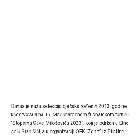
Danas je naša selekcija dječaka rođenih 2013. godine
učestvovala na 15. Međunarodnom fudbalskom turniru
“Stopama Save Miloševića 2023”, koji je održan u Etno
selu Stanišići, a u organizaciji OFK “Zenit” iz Bijeljine.