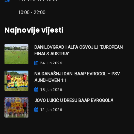
10:00 - 22:00
Najnovije vijesti
DANILOVGRAD I ALFA OSVOJILI “EUROPEAN
FINALS AUSTRIA”
24. jun 2026.
NA DANAŠNJI DAN: BAAP EVROGOL – PSV
AJNDHOVEN 1:1
18. jun 2026.
JOVO LUKIĆ U DRESU BAAP EVROGOLA
12. jun 2026.