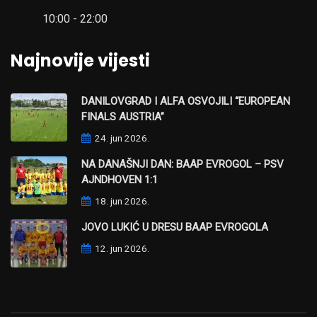
10:00 - 22:00
Najnovije vijesti
DANILOVGRAD I ALFA OSVOJILI “EUROPEAN
FINALS AUSTRIA”
24. jun 2026.
NA DANAŠNJI DAN: BAAP EVROGOL – PSV
AJNDHOVEN 1:1
18. jun 2026.
JOVO LUKIĆ U DRESU BAAP EVROGOLA
12. jun 2026.