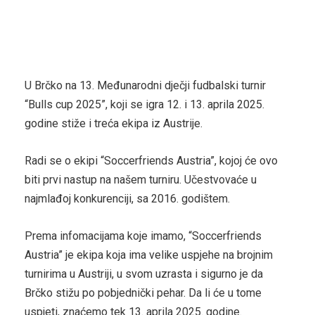
U Brčko na 13. Međunarodni dječji fudbalski turnir
“Bulls cup 2025”, koji se igra 12. i 13. aprila 2025.
godine stiže i treća ekipa iz Austrije.
Radi se o ekipi “Soccerfriends Austria”, kojoj će ovo
biti prvi nastup na našem turniru. Učestvovaće u
najmlađoj konkurenciji, sa 2016. godištem.
Prema infomacijama koje imamo, “Soccerfriends
Austria” je ekipa koja ima velike uspjehe na brojnim
turnirima u Austriji, u svom uzrasta i sigurno je da
Brčko stižu po pobjednički pehar. Da li će u tome
uspjeti, znaćemo tek 13. aprila 2025. godine.