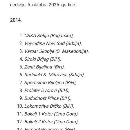
nedjelju, 5. oktobra 2025. godine.
2014.
CSKA Sofija (Bugarska),
Vojvodina Novi Sad (Srbija),
Vardar Skoplje (S. Makedonija),
Široki Brijeg (BiH),
Zenit Bijeljina (BiH),
Radnički S. Mitrovica (Srbija),
Sportisimo Bijeljina (BiH),
Proleter Dvorovi (BiH),
Budućnost Pilica (BiH),
Lokomotiva Brčko (BiH),
Bokelj 1 Kotor (Crna Gora),
Bokelj 2 Kotor (Crna Gora),
Evrogol Pelagićevo (BiH),