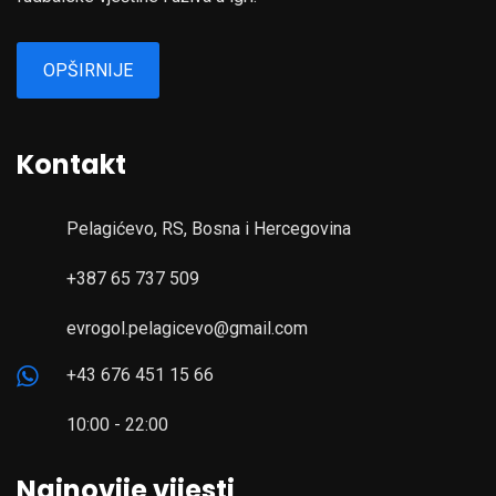
OPŠIRNIJE
Kontakt
Pelagićevo, RS, Bosna i Hercegovina
+387 65 737 509
evrogol.pelagicevo@gmail.com
+43 676 451 15 66
10:00 - 22:00
Najnovije vijesti