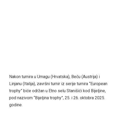
Nakon turnira u Umagu (Hrvatska), Beču (Austrija) i
Linjanu (Italija), završni turnir iz serije turnira “European
trophy” biće održan u Etno selu Stanišići kod Bijeljine,
pod nazivom “Bijeljina trophy”, 25. i 26. oktobra 2025.
godine.