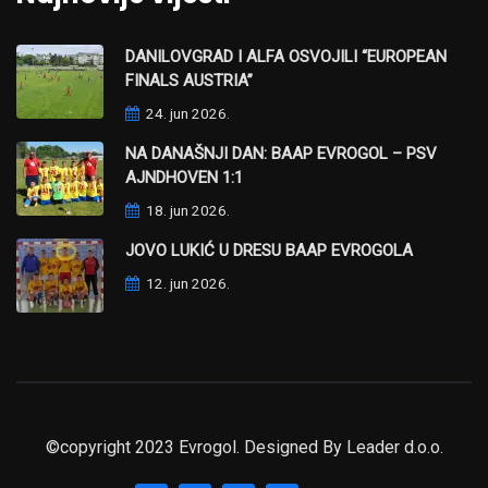
DANILOVGRAD I ALFA OSVOJILI “EUROPEAN
FINALS AUSTRIA”
24. jun 2026.
NA DANAŠNJI DAN: BAAP EVROGOL – PSV
AJNDHOVEN 1:1
18. jun 2026.
JOVO LUKIĆ U DRESU BAAP EVROGOLA
12. jun 2026.
©copyright 2023 Evrogol. Designed By
Leader d.o.o.