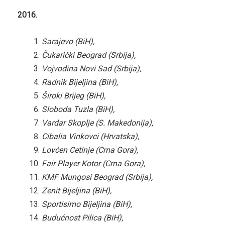
2016.
Sarajevo (BiH),
Čukarički Beograd (Srbija),
Vojvodina Novi Sad (Srbija),
Radnik Bijeljina (BiH),
Široki Brijeg (BiH),
Sloboda Tuzla (BiH),
Vardar Skoplje (S. Makedonija),
Cibalia Vinkovci (Hrvatska),
Lovćen Cetinje (Crna Gora),
Fair Player Kotor (Crna Gora),
KMF Mungosi Beograd (Srbija),
Zenit Bijeljina (BiH),
Sportisimo Bijeljina (BiH),
Budućnost Pilica (BiH),