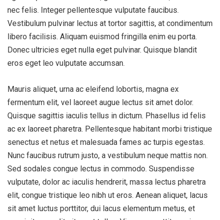
nec felis. Integer pellentesque vulputate faucibus.
Vestibulum pulvinar lectus at tortor sagittis, at condimentum
libero facilisis. Aliquam euismod fringilla enim eu porta.
Donec ultricies eget nulla eget pulvinar. Quisque blandit
eros eget leo vulputate accumsan.
Mauris aliquet, urna ac eleifend lobortis, magna ex
fermentum elit, vel laoreet augue lectus sit amet dolor.
Quisque sagittis iaculis tellus in dictum. Phasellus id felis
ac ex laoreet pharetra. Pellentesque habitant morbi tristique
senectus et netus et malesuada fames ac turpis egestas.
Nunc faucibus rutrum justo, a vestibulum neque mattis non.
Sed sodales congue lectus in commodo. Suspendisse
vulputate, dolor ac iaculis hendrerit, massa lectus pharetra
elit, congue tristique leo nibh ut eros. Aenean aliquet, lacus
sit amet luctus porttitor, dui lacus elementum metus, et