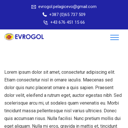
evrogol.pelagicevo@gmail.com
+387 (0)65 737 509
+43 676 451 15 66
Lorem ipsum dolor sit amet, consectetur adipiscing elit.
Etiam consectetur nisl in ornare iaculis. Maecenas sed
dolor quis nunc placerat ornare a quis sapien. Praesent
dolor velit, eleifend a rutrum eget, auctor egestas nibh. Sed
scelerisque arcu mi, ut sodales quam venenatis eu. Morbi
tincidunt massa pellentesque nisl varius ultricies. Donec
quis accumsan risus. Nulla facilisi. Nunc pretium mollis dui
eget aliquam. Nulla mi eros, gravida in mattis et, tincidunt