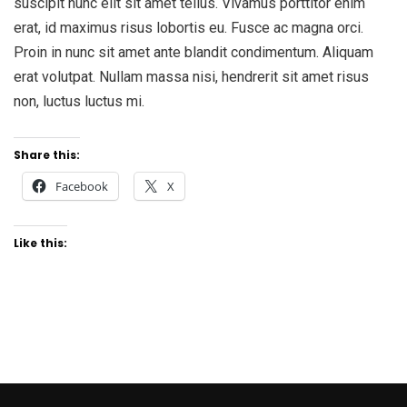
suscipit nunc elit sit amet tellus. Vivamus porttitor enim
erat, id maximus risus lobortis eu. Fusce ac magna orci.
Proin in nunc sit amet ante blandit condimentum. Aliquam
erat volutpat. Nullam massa nisi, hendrerit sit amet risus
non, luctus luctus mi.
Share this:
Facebook
X
Like this: