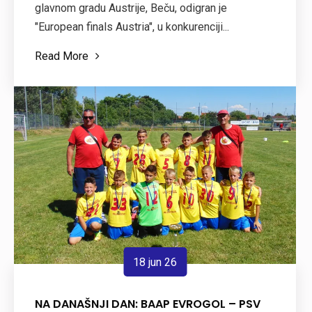
glavnom gradu Austrije, Beču, odigran je
"European finals Austria", u konkurenciji...
Read More
18 jun 26
NA DANAŠNJI DAN: BAAP EVROGOL – PSV