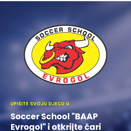
UPIŠITE SVOJU DJECU U
Soccer School "BAAP
Evrogol" i otkrijte čari