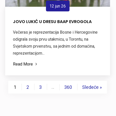
12 jun 26
JOVO LUKIĆ U DRESU BAAP EVROGOLA
Večeras je reprezentacija Bosne i Hercegovine
odigrala svoju prvu utakmicu, u Torontu, na
Svjetskom prvenstvu, sa jednim od domaćina,
reprezentacijom...
Read More
1
2
3
360
Sledeće »
…