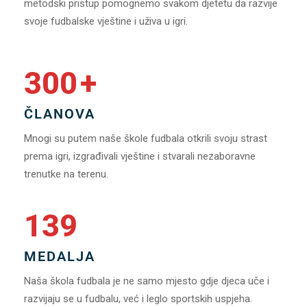
metodski pristup pomognemo svakom djetetu da razvije
svoje fudbalske vještine i uživa u igri.
300
+
ČLANOVA
Mnogi su putem naše škole fudbala otkrili svoju strast
prema igri, izgrađivali vještine i stvarali nezaboravne
trenutke na terenu.
139
MEDALJA
Naša škola fudbala je ne samo mjesto gdje djeca uče i
razvijaju se u fudbalu, već i leglo sportskih uspjeha.