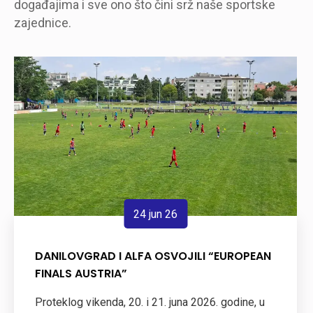
događajima i sve ono što čini srž naše sportske
zajednice.
24 jun 26
DANILOVGRAD I ALFA OSVOJILI “EUROPEAN
FINALS AUSTRIA”
Proteklog vikenda, 20. i 21. juna 2026. godine, u