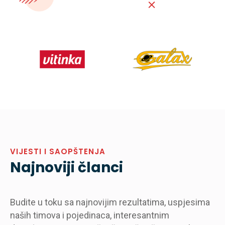
VIJESTI I SAOPŠTENJA
Najnoviji članci
Budite u toku sa najnovijim rezultatima, uspjesima
naših timova i pojedinaca, interesantnim