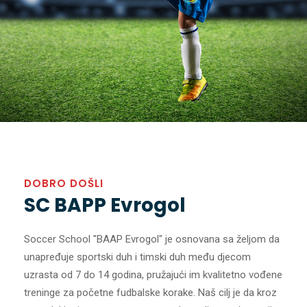
DOBRO DOŠLI
SC BAPP Evrogol
Soccer School "BAAP Evrogol" je osnovana sa željom da
unapređuje sportski duh i timski duh među djecom
uzrasta od 7 do 14 godina, pružajući im kvalitetno vođene
treninge za početne fudbalske korake. Naš cilj je da kroz