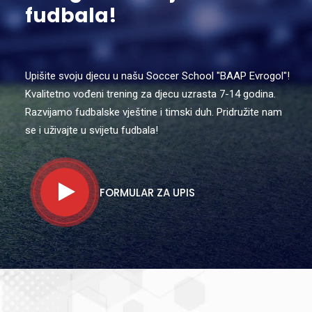
fudbala!
Upišite svoju djecu u našu Soccer School "BAAP Evrogol"!
Kvalitetno vođeni trening za djecu uzrasta 7-14 godina.
Razvijamo fudbalske vještine i timski duh. Pridružite nam
se i uživajte u svijetu fudbala!
FORMULAR ZA UPIS