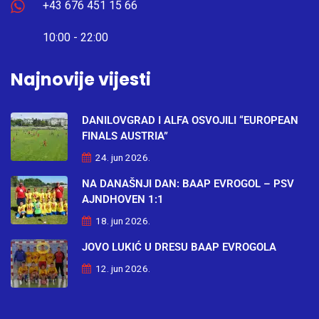
+43 676 451 15 66
10:00 - 22:00
Najnovije vijesti
DANILOVGRAD I ALFA OSVOJILI “EUROPEAN
FINALS AUSTRIA”
24. jun 2026.
NA DANAŠNJI DAN: BAAP EVROGOL – PSV
AJNDHOVEN 1:1
18. jun 2026.
JOVO LUKIĆ U DRESU BAAP EVROGOLA
12. jun 2026.