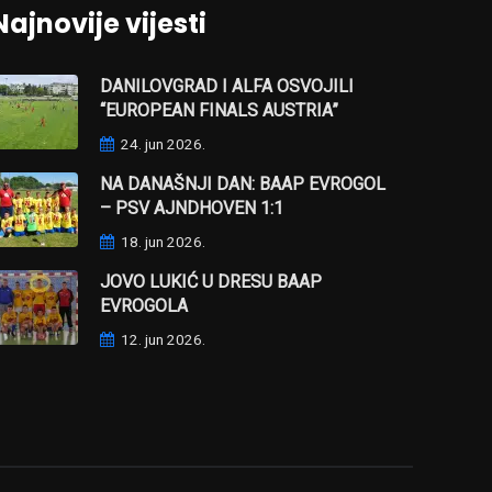
Najnovije vijesti
DANILOVGRAD I ALFA OSVOJILI
“EUROPEAN FINALS AUSTRIA”
24. jun 2026.
NA DANAŠNJI DAN: BAAP EVROGOL
– PSV AJNDHOVEN 1:1
18. jun 2026.
JOVO LUKIĆ U DRESU BAAP
EVROGOLA
12. jun 2026.