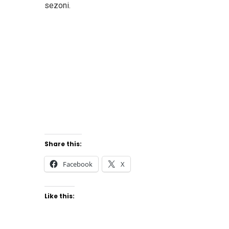
sezoni.
Share this:
Facebook
X
Like this: