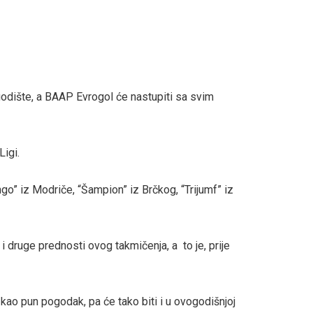
godište, a BAAP Evrogol će nastupiti sa svim
Ligi.
go” iz Modriče, “Šampion” iz Brčkog, “Trijumf” iz
 druge prednosti ovog takmičenja, a to je, prije
 kao pun pogodak, pa će tako biti i u ovogodišnjoj