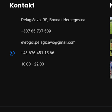
Kontakt
Pelagićevo, RS, Bosna i Hercegovina
+387 65 737 509
evrogol.pelagicevo@gmail.com
+43 676 451 15 66
10:00 - 22:00