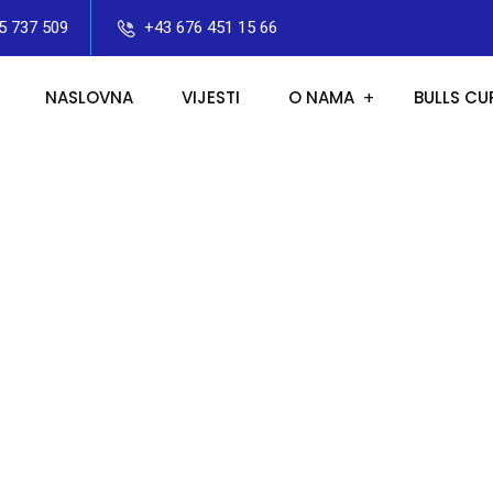
5 737 509
+43 676 451 15 66
NASLOVNA
VIJESTI
O NAMA
BULLS CU