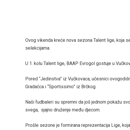
Ovog vikenda kreće nova sezona Talent lige, koja se
selekcijama.
U 1. kolu Talent lige, BAAP Evrogol gostuje u Vučkov
Pored “Jedinstva” iz Vučkovaca, učesnici ovogodišnje
Gradačca i “Sportissimo” iz Brčkog.
Naši fudbaleri su spremni da još jednom pokažu svoj 
svega, sjajno druženje među djecom.
Prošle sezone je formirana reprezentacija Lige, koja 