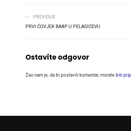
PREVIOUS
PRVI ČOVJEK BAAP U PELAGIĆEVU
Ostavite odgovor
Žao nam je, da bi postavili komentar, morate
biti prij