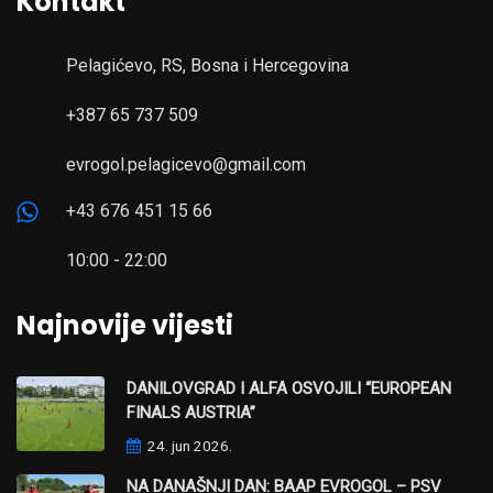
Kontakt
Pelagićevo, RS, Bosna i Hercegovina
+387 65 737 509
evrogol.pelagicevo@gmail.com
+43 676 451 15 66
10:00 - 22:00
Najnovije vijesti
DANILOVGRAD I ALFA OSVOJILI “EUROPEAN
FINALS AUSTRIA”
24. jun 2026.
NA DANAŠNJI DAN: BAAP EVROGOL – PSV