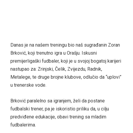
Danas je na našem treningu bio naš sugrađanin Zoran
Brković, koji trenutno igra u Orašju. Iskusni
premijerligaški fudbaler, koji je u svojoj bogatoj karijeri
nastupao za: Zrinjski, Čelik, Zvijezdu, Radnik,
Metalege, te druge brojne klubove, odlučio da “uplovi”
u trenerske vode.
Brković paralelno sa igranjem, želi da postane
fudbalski trener, pa je iskoristio priliku da, u cilju
predviđene edukacije, obavi trening sa mladim
fudbalerima.