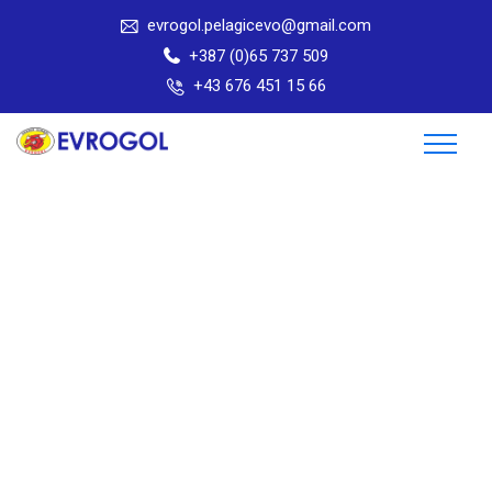
evrogol.pelagicevo@gmail.com
+387 (0)65 737 509
+43 676 451 15 66