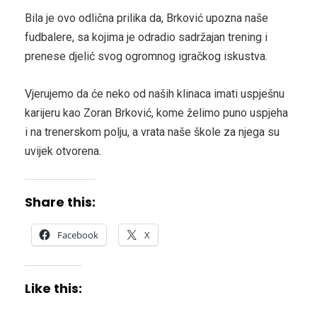
Bila je ovo odlična prilika da, Brković upozna naše
fudbalere, sa kojima je odradio sadržajan trening i
prenese djelić svog ogromnog igračkog iskustva.
Vjerujemo da će neko od naših klinaca imati uspješnu
karijeru kao Zoran Brković, kome želimo puno uspjeha
i na trenerskom polju, a vrata naše škole za njega su
uvijek otvorena.
Share this:
Facebook
X
Like this: