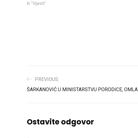
In "Vijesti"
PREVIOUS
ŠARKANOVIĆ U MINISTARSTVU PORODICE, OMLAD
Ostavite odgovor