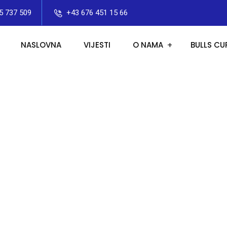
5 737 509
+43 676 451 15 66
NASLOVNA
VIJESTI
O NAMA
BULLS CU