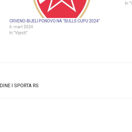
In "
CRVENO-BIJELI PONOVO NA “BULLS CUPU 2024”
6. mart 2024.
In "Vijesti"
INE I SPORTA RS