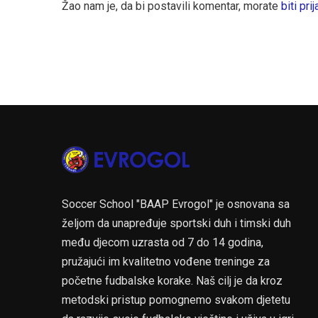
Žao nam je, da bi postavili komentar, morate
biti prij
Soccer School "BAAP Evrogol" je osnovana sa
željom da unapređuje sportski duh i timski duh
među djecom uzrasta od 7 do 14 godina,
pružajući im kvalitetno vođene treninge za
početne fudbalske korake. Naš cilj je da kroz
metodski pristup pomognemo svakom djetetu