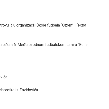
rovu, a u organizaciji Škole fudbala “Ozren” i “extra
na našem 6. Međunarodnom fudbalskom turniru “Bulls
vića.
 Napretka iz Zavidovića.