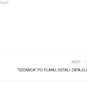
Vijesti"
NEXT
“SEDMICA” PO PLANU, OSTALI ZATAJILI