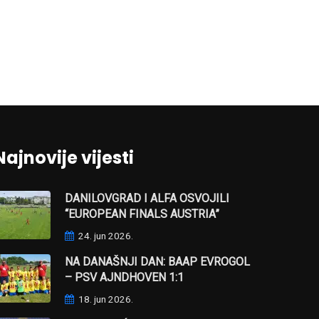
Najnovije vijesti
DANILOVGRAD I ALFA OSVOJILI
“EUROPEAN FINALS AUSTRIA”
24. jun 2026.
NA DANAŠNJI DAN: BAAP EVROGOL
– PSV AJNDHOVEN 1:1
18. jun 2026.