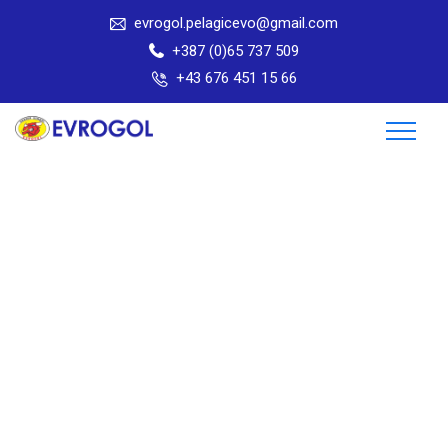
evrogol.pelagicevo@gmail.com
+387 (0)65 737 509
+43 676 451 15 66