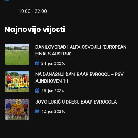
10:00 - 22:00
Najnovije vijesti
DANILOVGRAD I ALFA OSVOJILI “EUROPEAN
FINALS AUSTRIA”
24. jun 2026.
NA DANAŠNJI DAN: BAAP EVROGOL – PSV
AJNDHOVEN 1:1
18. jun 2026.
JOVO LUKIĆ U DRESU BAAP EVROGOLA
12. jun 2026.