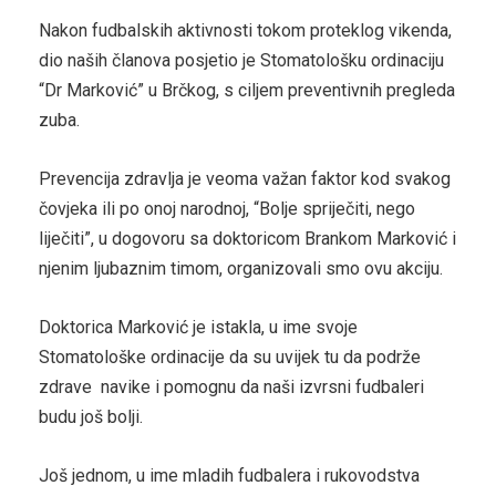
Nakon fudbalskih aktivnosti tokom proteklog vikenda,
dio naših članova posjetio je Stomatološku ordinaciju
“Dr Marković” u Brčkog, s ciljem preventivnih pregleda
zuba.
Prevencija zdravlja je veoma važan faktor kod svakog
čovjeka ili po onoj narodnoj, “Bolje spriječiti, nego
liječiti”, u dogovoru sa doktoricom Brankom Marković i
njenim ljubaznim timom, organizovali smo ovu akciju.
Doktorica Marković je istakla, u ime svoje
Stomatološke ordinacije da su uvijek tu da podrže
zdrave navike i pomognu da naši izvrsni fudbaleri
budu još bolji.
Još jednom, u ime mladih fudbalera i rukovodstva