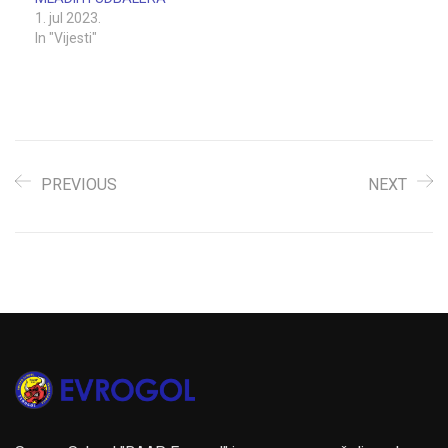
1. jul 2023.
In "Vijesti"
PREVIOUS
NEXT