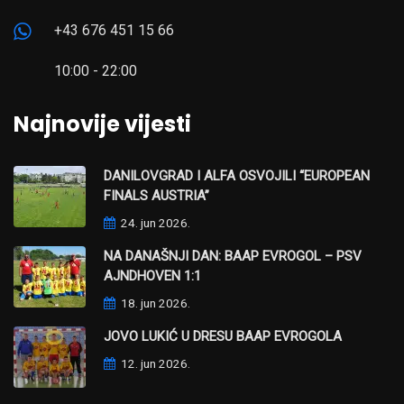
+43 676 451 15 66
10:00 - 22:00
Najnovije vijesti
DANILOVGRAD I ALFA OSVOJILI “EUROPEAN
FINALS AUSTRIA”
24. jun 2026.
NA DANAŠNJI DAN: BAAP EVROGOL – PSV
AJNDHOVEN 1:1
18. jun 2026.
JOVO LUKIĆ U DRESU BAAP EVROGOLA
12. jun 2026.