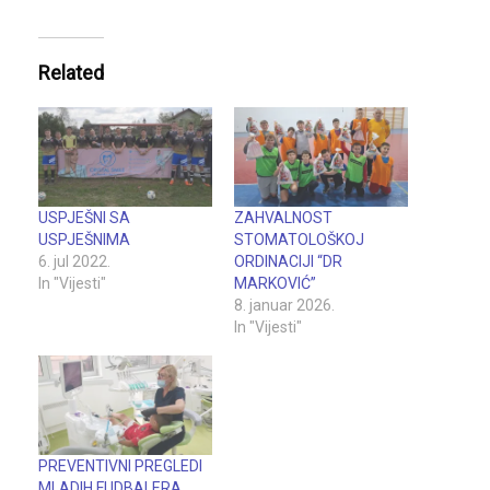
Related
USPJEŠNI SA
ZAHVALNOST
USPJEŠNIMA
STOMATOLOŠKOJ
6. jul 2022.
ORDINACIJI “DR
In "Vijesti"
MARKOVIĆ”
8. januar 2026.
In "Vijesti"
PREVENTIVNI PREGLEDI
MLADIH FUDBALERA