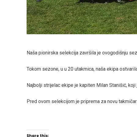
Naša pionirska selekcija završila je ovogodišnju sez
Tokom sezone, u u 20 utakmica, naša ekipa ostvarila 
Najbolji strijelac ekipe je kapiten Milan Stanišić, 
Pred ovom selekcijom je priprema za novu takmičars
Share this: