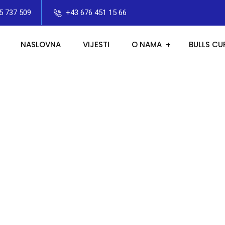
5 737 509
+43 676 451 15 66
NASLOVNA
VIJESTI
O NAMA
BULLS CU