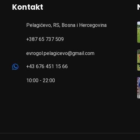
Kontakt
Pelagićevo, RS, Bosna i Hercegovina
+387 65 737 509
evrogol.pelagicevo@gmail.com
+43 676 451 15 66
10:00 - 22:00