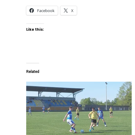
Facebook
X
Like this:
Related