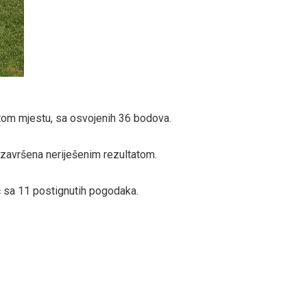
petom mjestu, sa osvojenih 36 bodova.
e završena neriješenim rezultatom.
ić sa 11 postignutih pogodaka.