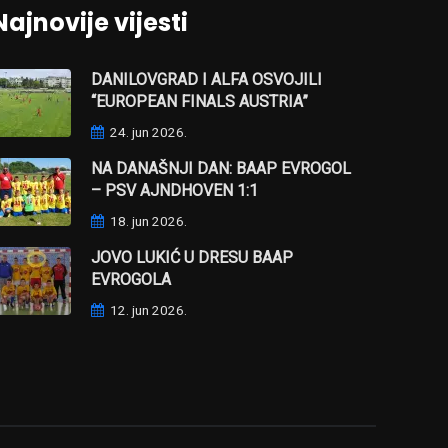
Najnovije vijesti
DANILOVGRAD I ALFA OSVOJILI
“EUROPEAN FINALS AUSTRIA”
24. jun 2026.
NA DANAŠNJI DAN: BAAP EVROGOL
– PSV AJNDHOVEN 1:1
18. jun 2026.
JOVO LUKIĆ U DRESU BAAP
EVROGOLA
12. jun 2026.