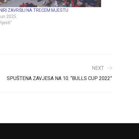
NIRI ZAVRŠILI NA TREĆEM MJESTU
 jun 2025.
Vijesti"
NEXT
SPUŠTENA ZAVJESA NA 10. “BULLS CUP 2022”