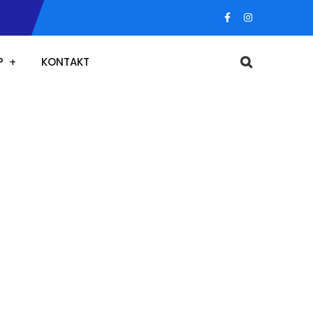
P
KONTAKT