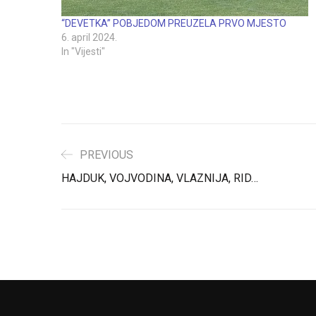
“DEVETKA” POBJEDOM PREUZELA PRVO MJESTO
6. april 2024.
In "Vijesti"
PREVIOUS
HAJDUK, VOJVODINA, VLAZNIJA, RID…