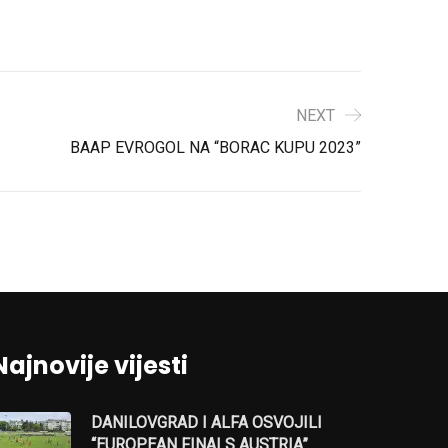
NEXT
BAAP EVROGOL NA “BORAC KUPU 2023”
Najnovije vijesti
DANILOVGRAD I ALFA OSVOJILI
“EUROPEAN FINALS AUSTRIA”