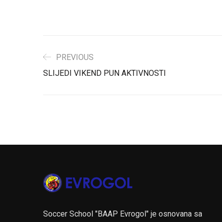
PREVIOUS
SLIJEDI VIKEND PUN AKTIVNOSTI
Soccer School "BAAP Evrogol" je osnovana sa