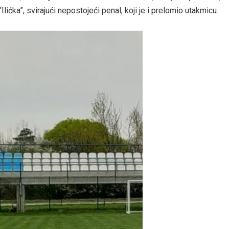
lićka”, svirajući nepostojeći penal, koji je i prelomio utakmicu.