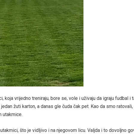
, koja vrijedno treniraju, bore se, vole i uživaju da igraju fudbal i 
jedan žuti karton, a danas gle čuda čak pet. Kao da smo ratovali, a 
n utakmice.
 utakmici, što je vidljivo i na njegovom licu. Valjda i to dovoljno g