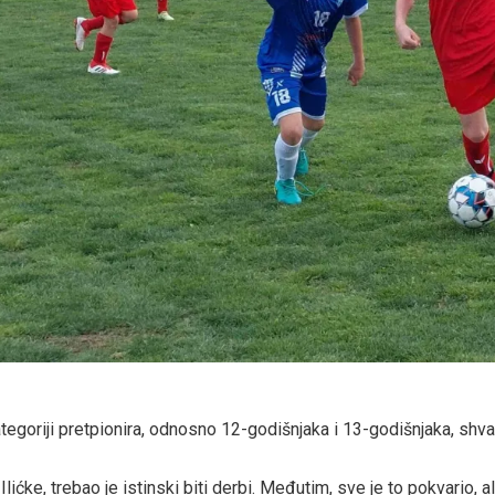
ategoriji pretpionira, odnosno 12-godišnjaka i 13-godišnjaka, shva
ke, trebao je istinski biti derbi. Međutim, sve je to pokvario, al