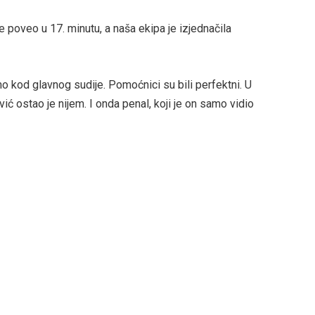
e poveo u 17. minutu, a naša ekipa je izjednačila
amo kod glavnog sudije. Pomoćnici su bili perfektni. U
ić ostao je nijem. I onda penal, koji je on samo vidio