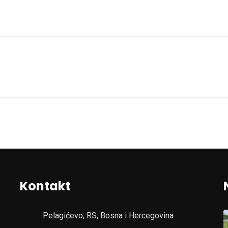
Kontakt
Pelagićevo, RS, Bosna i Hercegovina