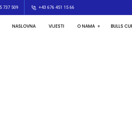
5 737 509
+43 676 451 15 66
NASLOVNA
VIJESTI
O NAMA
BULLS CU