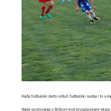
Kada fudbalski derbi odluči fudbalski sudija i to u k
Naše gostovanje u Brčkom kod prvoplasirane ekipe Ilić