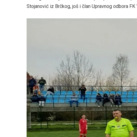
Stojanović iz Brčkog, još i član Upravnog odbora FK “I