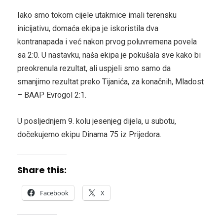
Iako smo tokom cijele utakmice imali terensku
inicijativu, domaća ekipa je iskoristila dva
kontranapada i već nakon prvog poluvremena povela
sa 2:0. U nastavku, naša ekipa je pokušala sve kako bi
preokrenula rezultat, ali uspjeli smo samo da
smanjimo rezultat preko Tijanića, za konačnih, Mladost
– BAAP Evrogol 2:1.
U posljednjem 9. kolu jesenjeg dijela, u subotu,
dočekujemo ekipu Dinama 75 iz Prijedora.
Share this:
Facebook
X