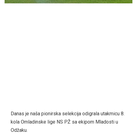
Danas je naša pionirska selekcija odigrala utakmicu 8.
kola Omladinske lige NS PŽ sa ekipom Mladosti u
Odžaku.