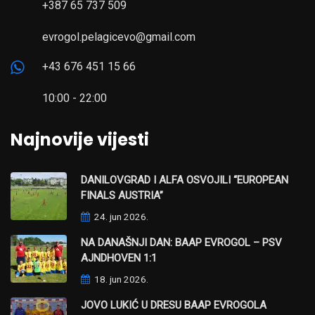
+387 65 737 509
evrogol.pelagicevo@gmail.com
+43 676 451 15 66
10:00 - 22:00
Najnovije vijesti
DANILOVGRAD I ALFA OSVOJILI “EUROPEAN
FINALS AUSTRIA”
24. jun 2026.
NA DANAŠNJI DAN: BAAP EVROGOL – PSV
AJNDHOVEN 1:1
18. jun 2026.
JOVO LUKIĆ U DRESU BAAP EVROGOLA