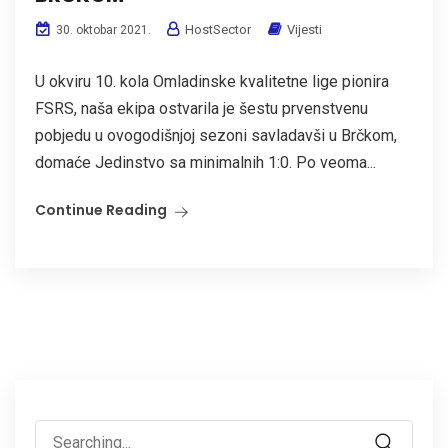
HostSector
Vijesti
30. oktobar 2021.
U okviru 10. kola Omladinske kvalitetne lige pionira
FSRS, naša ekipa ostvarila je šestu prvenstvenu
pobjedu u ovogodišnjoj sezoni savladavši u Brčkom,
domaće Jedinstvo sa minimalnih 1:0. Po veoma...
Continue Reading
Search