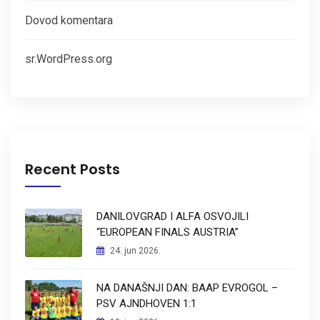
Dovod komentara
sr.WordPress.org
Recent Posts
DANILOVGRAD I ALFA OSVOJILI
“EUROPEAN FINALS AUSTRIA”
24. jun 2026.
NA DANAŠNJI DAN: BAAP EVROGOL –
PSV AJNDHOVEN 1:1