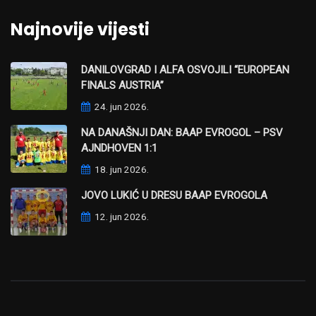
Najnovije vijesti
DANILOVGRAD I ALFA OSVOJILI “EUROPEAN
FINALS AUSTRIA”
24. jun 2026.
NA DANAŠNJI DAN: BAAP EVROGOL – PSV
AJNDHOVEN 1:1
18. jun 2026.
JOVO LUKIĆ U DRESU BAAP EVROGOLA
12. jun 2026.