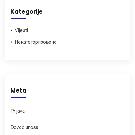
Kategorije
Vijesti
Некатегоризовано
Meta
Prijava
Dovod unosa