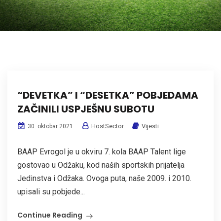
“DEVETKA” I “DESETKA” POBJEDAMA
ZAČINILI USPJEŠNU SUBOTU
HostSector
Vijesti
30. oktobar 2021.
BAAP Evrogol je u okviru 7. kola BAAP Talent lige
gostovao u Odžaku, kod naših sportskih prijatelja
Jedinstva i Odžaka. Ovoga puta, naše 2009. i 2010.
upisali su pobjede...
Continue Reading