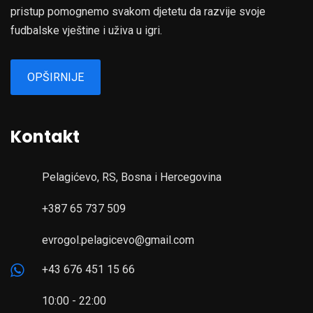
pristup pomognemo svakom djetetu da razvije svoje
fudbalske vještine i uživa u igri.
OPŠIRNIJE
Kontakt
Pelagićevo, RS, Bosna i Hercegovina
+387 65 737 509
evrogol.pelagicevo@gmail.com
+43 676 451 15 66
10:00 - 22:00