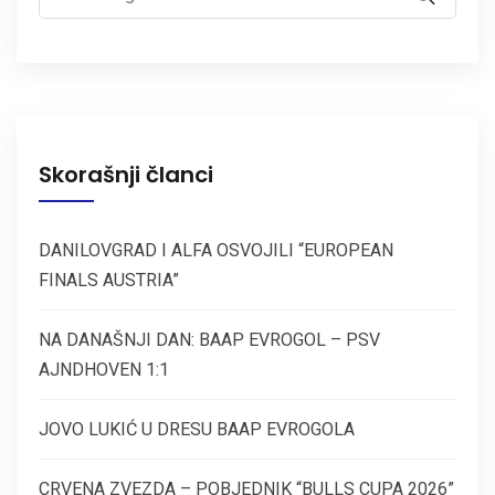
for:
Skorašnji članci
DANILOVGRAD I ALFA OSVOJILI “EUROPEAN
FINALS AUSTRIA”
NA DANAŠNJI DAN: BAAP EVROGOL – PSV
AJNDHOVEN 1:1
JOVO LUKIĆ U DRESU BAAP EVROGOLA
CRVENA ZVEZDA – POBJEDNIK “BULLS CUPA 2026”