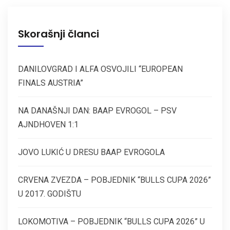
Skorašnji članci
DANILOVGRAD I ALFA OSVOJILI “EUROPEAN
FINALS AUSTRIA”
NA DANAŠNJI DAN: BAAP EVROGOL – PSV
AJNDHOVEN 1:1
JOVO LUKIĆ U DRESU BAAP EVROGOLA
CRVENA ZVEZDA – POBJEDNIK “BULLS CUPA 2026”
U 2017. GODIŠTU
LOKOMOTIVA – POBJEDNIK “BULLS CUPA 2026” U