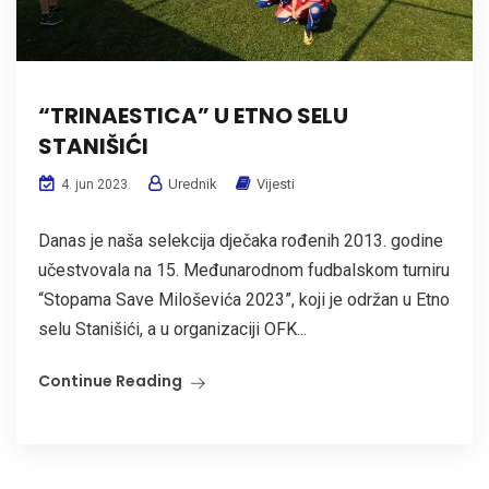
“TRINAESTICA” U ETNO SELU
STANIŠIĆI
Urednik
Vijesti
4. jun 2023.
Danas je naša selekcija dječaka rođenih 2013. godine
učestvovala na 15. Međunarodnom fudbalskom turniru
“Stopama Save Miloševića 2023”, koji je održan u Etno
selu Stanišići, a u organizaciji OFK...
Continue Reading