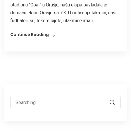
stadionu “Goal” u Orašju, naša ekipa savladala je
domaću ekipu Orašje sa 7:3. U odličnoj utakmici, naši
fudbaleri su, tokom cijele, utakmice imali...
Continue Reading
Search
for: