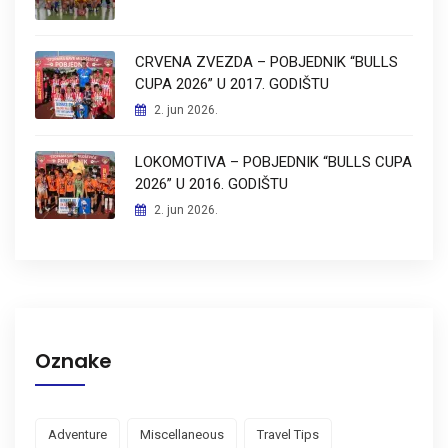
CRVENA ZVEZDA – POBJEDNIK “BULLS
CUPA 2026” U 2017. GODIŠTU
2. jun 2026.
LOKOMOTIVA – POBJEDNIK “BULLS CUPA
2026” U 2016. GODIŠTU
2. jun 2026.
Oznake
Adventure
Miscellaneous
Travel Tips