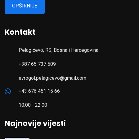
OPŠIRNIJE
Kontakt
Pelagićevo, RS, Bosna i Hercegovina
+387 65 737 509
evrogol.pelagicevo@gmail.com
+43 676 451 15 66
10:00 - 22:00
Najnovije vijesti