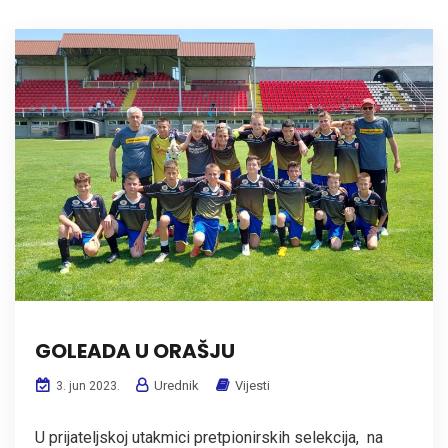
GOLEADA U ORAŠJU
Urednik
Vijesti
3. jun 2023.
U prijateljskoj utakmici pretpionirskih selekcija, na