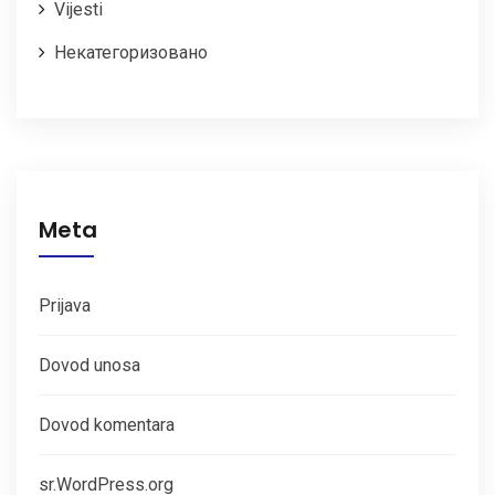
Vijesti
Некатегоризовано
Meta
Prijava
Dovod unosa
Dovod komentara
sr.WordPress.org