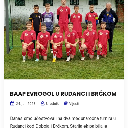
BAAP EVROGOL U RUDANCI I BRČKOM
Urednik
Vijesti
24. jun 2023.
Danas smo učestvovali na dva međunarodna turnira u
Rudanci kod Doboja i Brčkom. Starija ekipa bila je