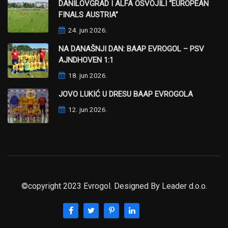
DANILOVGRAD I ALFA OSVOJILI “EUROPEAN
FINALS AUSTRIA”
24. jun 2026.
NA DANAŠNJI DAN: BAAP EVROGOL – PSV
AJNDHOVEN 1:1
18. jun 2026.
JOVO LUKIĆ U DRESU BAAP EVROGOLA
12. jun 2026.
©copyright 2023 Evrogol. Designed By
Leader d.o.o.