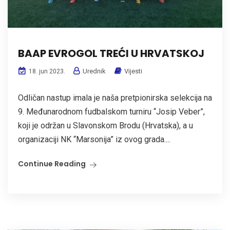
BAAP EVROGOL TREĆI U HRVATSKOJ
Urednik
Vijesti
18. jun 2023.
Odličan nastup imala je naša pretpionirska selekcija na
9. Međunarodnom fudbalskom turniru “Josip Veber”,
koji je održan u Slavonskom Brodu (Hrvatska), a u
organizaciji NK “Marsonija” iz ovog grada....
Continue Reading