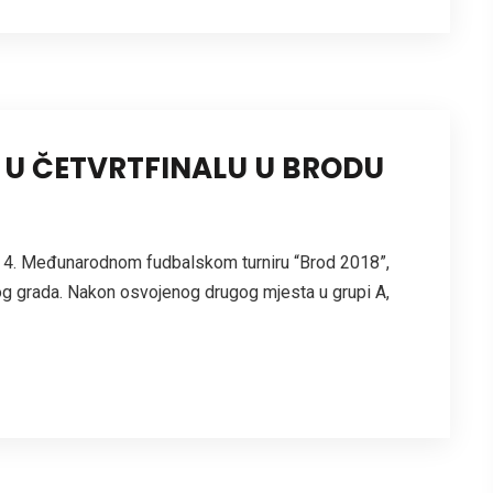
 U ČETVRTFINALU U BRODU
a 4. Međunarodnom fudbalskom turniru “Brod 2018”,
ovog grada. Nakon osvojenog drugog mjesta u grupi A,