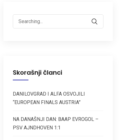
Search
for:
Skorašnji članci
DANILOVGRAD I ALFA OSVOJILI
“EUROPEAN FINALS AUSTRIA”
NA DANAŠNJI DAN: BAAP EVROGOL –
PSV AJNDHOVEN 1:1