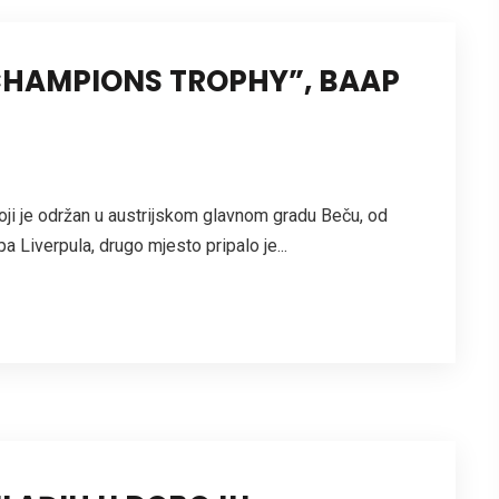
CHAMPIONS TROPHY”, BAAP
koji je održan u austrijskom glavnom gradu Beču, od
a Liverpula, drugo mjesto pripalo je...