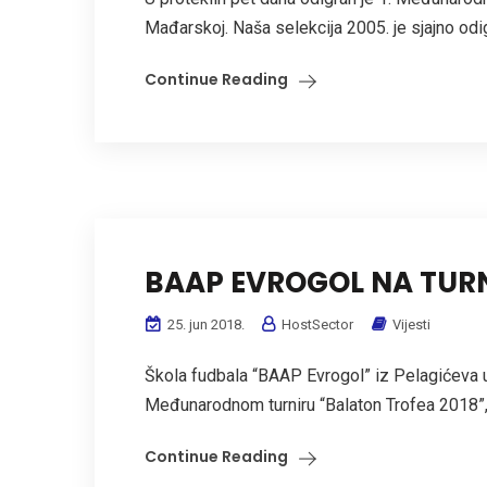
Mađarskoj. Naša selekcija 2005. je sjajno odigra
Continue Reading
BAAP EVROGOL NA TUR
25. jun 2018.
HostSector
Vijesti
Škola fudbala “BAAP Evrogol” iz Pelagićeva u
Međunarodnom turniru “Balaton Trofea 2018”, 
Continue Reading