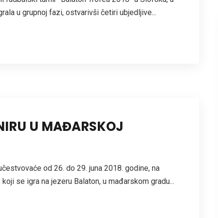
la u grupnoj fazi, ostvarivši četiri ubjedljive...
NIRU U MAĐARSKOJ
čestvovaće od 26. do 29. juna 2018. godine, na
koji se igra na jezeru Balaton, u mađarskom gradu...