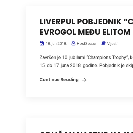
LIVERPUL POBJEDNIK “
EVROGOL MEĐU ELITOM
18. jun 2018.
HostSector
Vijesti
Završen je 10. jubilarni “Champions Trophy”, 
15. do 17. juna 2018. godine. Pobjednik je ekip
Continue Reading