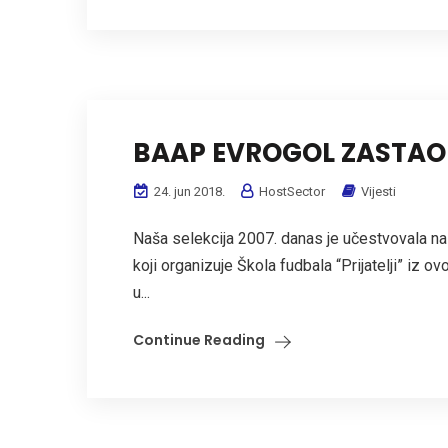
BAAP EVROGOL ZASTAO
24. jun 2018.
HostSector
Vijesti
Naša selekcija 2007. danas je učestvovala n
koji organizuje Škola fudbala “Prijatelji” iz 
u...
Continue Reading