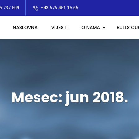
5 737 509
+43 676 451 15 66
NASLOVNA
VIJESTI
O NAMA
BULLS CU
Mesec:
jun 2018.