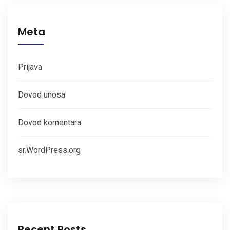
Meta
Prijava
Dovod unosa
Dovod komentara
sr.WordPress.org
Recent Posts