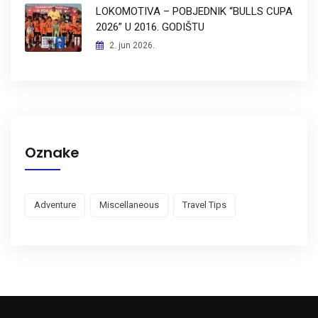
LOKOMOTIVA – POBJEDNIK “BULLS CUPA
2026” U 2016. GODIŠTU
2. jun 2026.
Oznake
Adventure
Miscellaneous
Travel Tips