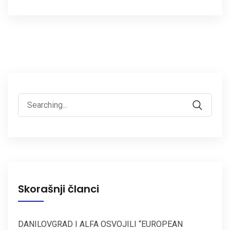
Search
for:
Skorašnji članci
DANILOVGRAD I ALFA OSVOJILI “EUROPEAN