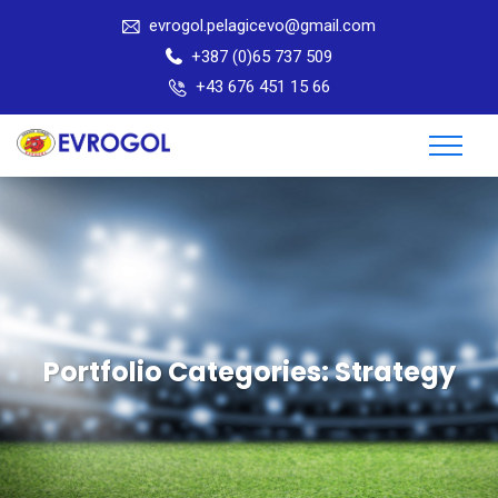
evrogol.pelagicevo@gmail.com
+387 (0)65 737 509
+43 676 451 15 66
Portfolio Categories:
Strategy