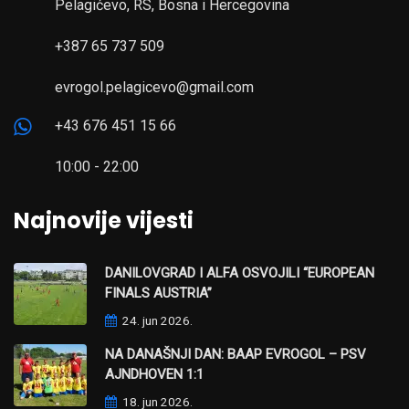
Pelagićevo, RS, Bosna i Hercegovina
+387 65 737 509
evrogol.pelagicevo@gmail.com
+43 676 451 15 66
10:00 - 22:00
Najnovije vijesti
DANILOVGRAD I ALFA OSVOJILI “EUROPEAN
FINALS AUSTRIA”
24. jun 2026.
NA DANAŠNJI DAN: BAAP EVROGOL – PSV
AJNDHOVEN 1:1
18. jun 2026.